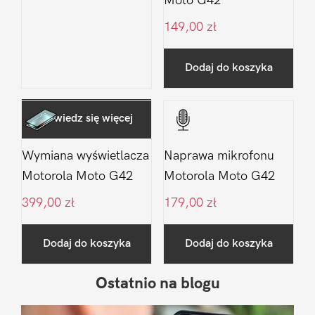
Moto G42
149,00
zł
Dodaj do koszyka
Dowiedz się więcej
Wymiana wyświetlacza
Naprawa mikrofonu
Motorola Moto G42
Motorola Moto G42
399,00
zł
179,00
zł
Dodaj do koszyka
Dodaj do koszyka
Ostatnio na blogu
Pierwszy
Sidebar