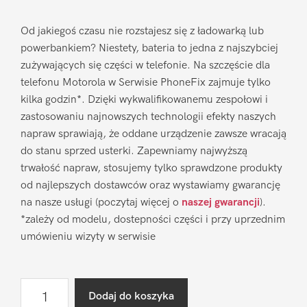
Od jakiegoś czasu nie rozstajesz się z ładowarką lub
powerbankiem? Niestety, bateria to jedna z najszybciej
zużywających się części w telefonie. Na szczęście dla
telefonu Motorola w Serwisie PhoneFix zajmuje tylko
kilka godzin*. Dzięki wykwalifikowanemu zespołowi i
zastosowaniu najnowszych technologii efekty naszych
napraw sprawiają, że oddane urządzenie zawsze wracają
do stanu sprzed usterki. Zapewniamy najwyższą
trwałość napraw, stosujemy tylko sprawdzone produkty
od najlepszych dostawców oraz wystawiamy gwarancję
na nasze usługi (poczytaj więcej o
naszej gwarancji
).
*zależy od modelu, dostepności części i przy uprzednim
umówieniu wizyty w serwisie
ilość
Dodaj do koszyka