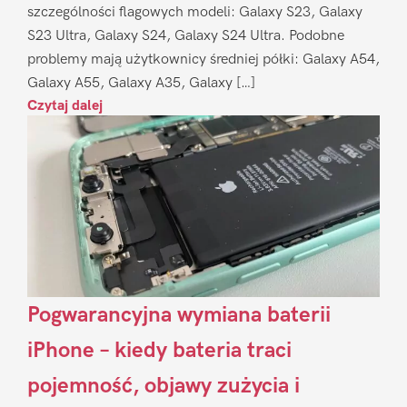
szczególności flagowych modeli: Galaxy S23, Galaxy
S23 Ultra, Galaxy S24, Galaxy S24 Ultra. Podobne
problemy mają użytkownicy średniej półki: Galaxy A54,
Galaxy A55, Galaxy A35, Galaxy […]
Czytaj dalej
Pogwarancyjna wymiana baterii
iPhone – kiedy bateria traci
pojemność, objawy zużycia i