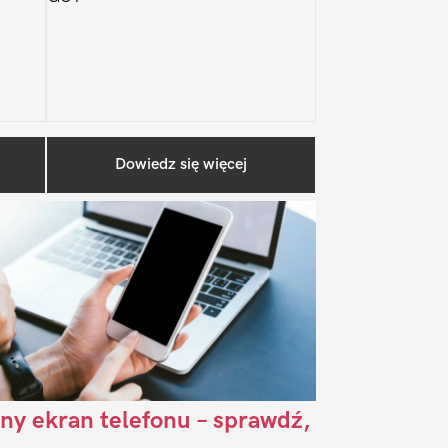
Pierwszy
Dowiedz się więcej
Sidebar
ny ekran telefonu – sprawdź,