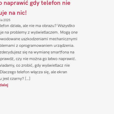
to naprawić gdy telefon nie
uje na nic!
nia 2025
lefon działa, ale nie ma obrazu? Wszystko
je na problemy z wyświetlaczem. Mogą one
owodowane uszkodzeniami mechanicznymi
oblemami z oprogramowaniem urządzenia.
zdecydujesz się na wymianę smartfona na
sprawdź, czy nie można go łatwo naprawić.
iadamy, co zrobić, gdy wyświetlacz nie
 Dlaczego telefon włącza się, ale ekran
u jest czarny? […]
dalej