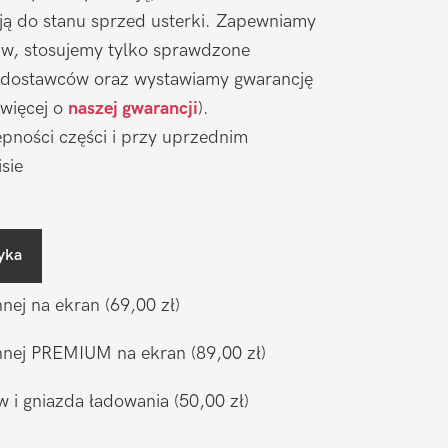
ją do stanu sprzed usterki. Zapewniamy
aw, stosujemy tylko sprawdzone
 dostawców oraz wystawiamy gwarancję
 więcej o
naszej gwarancji
).
pności części i przy uprzednim
sie
yka
nnej na ekran
(69,00 zł)
ronnej PREMIUM na ekran
(89,00 zł)
w i gniazda ładowania
(50,00 zł)