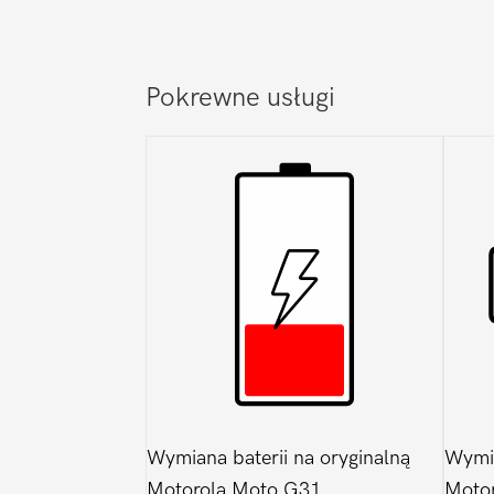
Pokrewne usługi
Wymiana baterii na oryginalną
Wymi
Motorola Moto G31
Moto