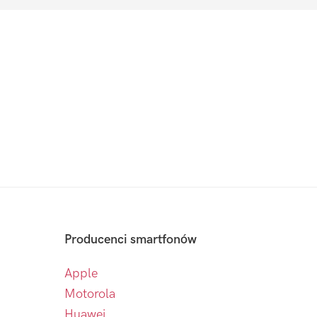
Producenci smartfonów
Apple
Motorola
Huawei