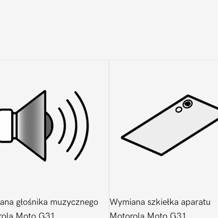
ana głośnika muzycznego
Wymiana szkiełka aparatu
rola Moto G31
Motorola Moto G31