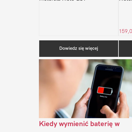
159,
Dowiedz się więcej
Kiedy wymienić baterię w