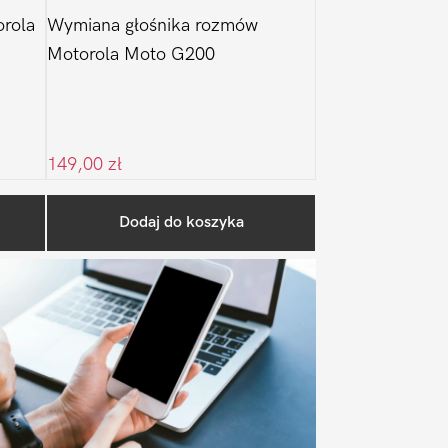
rola
Wymiana głośnika rozmów
Motorola Moto G200
149,00
zł
Pierwszy
Dodaj do koszyka
Sidebar