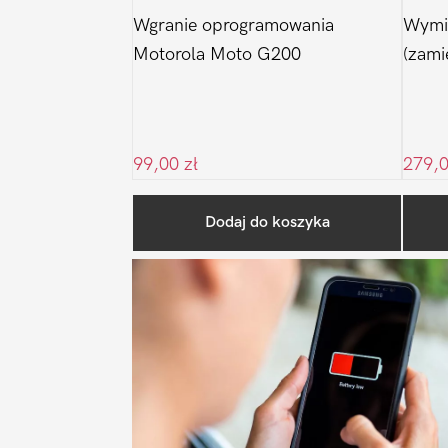
Wgranie oprogramowania
Wymi
Motorola Moto G200
(zami
99,00
zł
279,
Dodaj do koszyka