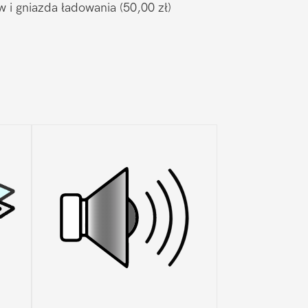
w i gniazda ładowania
(50,00 zł)