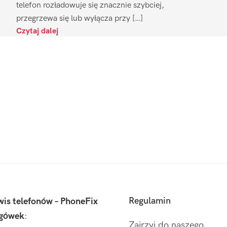
telefon rozładowuje się znacznie szybciej,
przegrzewa się lub wyłącza przy […]
Czytaj dalej
Regulamin
wis telefonów – PhoneFix
gówek
:
Zajrzyj do naszego