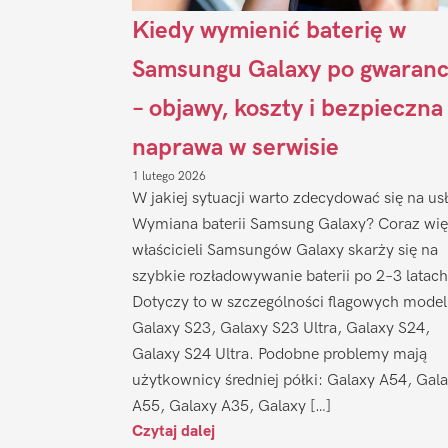
Kiedy wymienić baterię w
Samsungu Galaxy po gwaranc
– objawy, koszty i bezpieczna
naprawa w serwisie
1 lutego 2026
W jakiej sytuacji warto zdecydować się na us
Wymiana baterii Samsung Galaxy? Coraz wię
właścicieli Samsungów Galaxy skarży się na
szybkie rozładowywanie baterii po 2–3 latach
Dotyczy to w szczególności flagowych model
Galaxy S23, Galaxy S23 Ultra, Galaxy S24,
Galaxy S24 Ultra. Podobne problemy mają
użytkownicy średniej półki: Galaxy A54, Gal
A55, Galaxy A35, Galaxy […]
Czytaj dalej