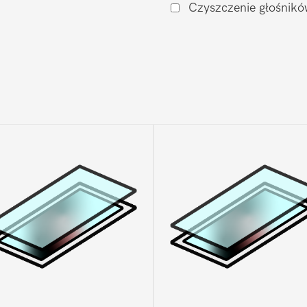
Czyszczenie głośnikó
Moto
G200