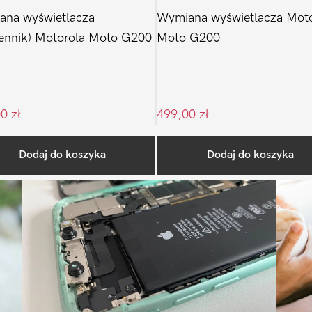
ana wyświetlacza
Wymiana wyświetlacza Moto
ennik) Motorola Moto G200
Moto G200
00
zł
499,00
zł
Ostatnio na blogu
Dodaj do koszyka
Dodaj do koszyka