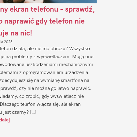
ny ekran telefonu – sprawdź,
to naprawić gdy telefon nie
uje na nic!
nia 2025
lefon działa, ale nie ma obrazu? Wszystko
je na problemy z wyświetlaczem. Mogą one
owodowane uszkodzeniami mechanicznymi
oblemami z oprogramowaniem urządzenia.
zdecydujesz się na wymianę smartfona na
sprawdź, czy nie można go łatwo naprawić.
iadamy, co zrobić, gdy wyświetlacz nie
 Dlaczego telefon włącza się, ale ekran
u jest czarny? […]
dalej