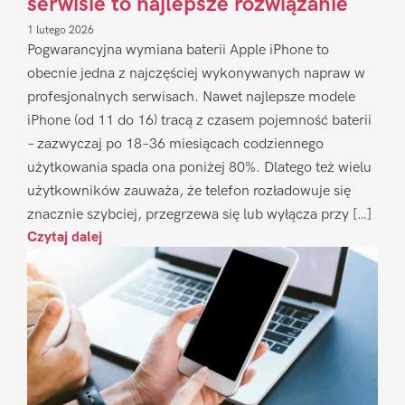
serwisie to najlepsze rozwiązanie
1 lutego 2026
Pogwarancyjna wymiana baterii Apple iPhone to
obecnie jedna z najczęściej wykonywanych napraw w
profesjonalnych serwisach. Nawet najlepsze modele
iPhone (od 11 do 16) tracą z czasem pojemność baterii
– zazwyczaj po 18–36 miesiącach codziennego
użytkowania spada ona poniżej 80%. Dlatego też wielu
użytkowników zauważa, że telefon rozładowuje się
znacznie szybciej, przegrzewa się lub wyłącza przy […]
Czytaj dalej