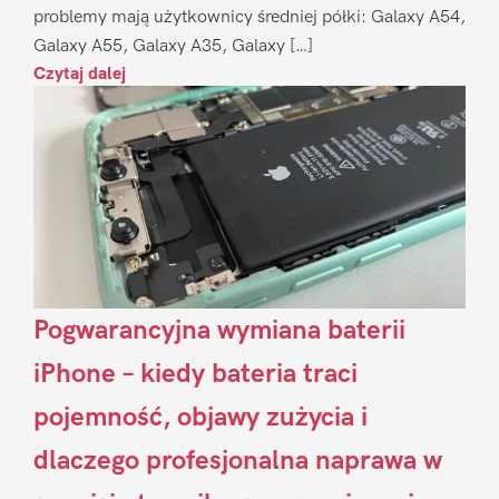
problemy mają użytkownicy średniej półki: Galaxy A54,
Galaxy A55, Galaxy A35, Galaxy […]
Czytaj dalej
Pogwarancyjna wymiana baterii
iPhone – kiedy bateria traci
pojemność, objawy zużycia i
dlaczego profesjonalna naprawa w