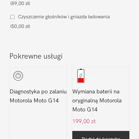
(89,00 zł)
G14
Czyszczenie głośników i gniazda ładowania
(50,00 zł)
Pokrewne usługi
Diagnostyka po zalaniu
Wymiana baterii na
Motorola Moto G14
oryginalną Motorola
Moto G14
199,00
zł