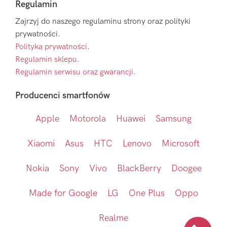
Regulamin
Zajrzyj do naszego regulaminu strony oraz polityki
prywatności.
Polityka prywatności
.
Regulamin sklepu
.
Regulamin serwisu oraz gwarancji.
Producenci smartfonów
Apple
Motorola
Huawei
Samsung
Xiaomi
Asus
HTC
Lenovo
Microsoft
Nokia
Sony
Vivo
BlackBerry
Doogee
Made for Google
LG
One Plus
Oppo
Realme