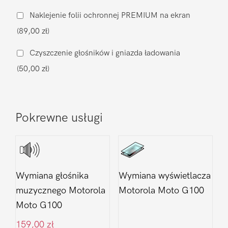
aparatu
Naklejenie folii ochronnej PREMIUM na ekran
Motorola
(89,00 zł)
Moto
G100
Czyszczenie głośników i gniazda ładowania
(50,00 zł)
Pokrewne usługi
Wymiana głośnika
Wymiana wyświetlacza
muzycznego Motorola
Motorola Moto G100
Moto G100
159,00
zł