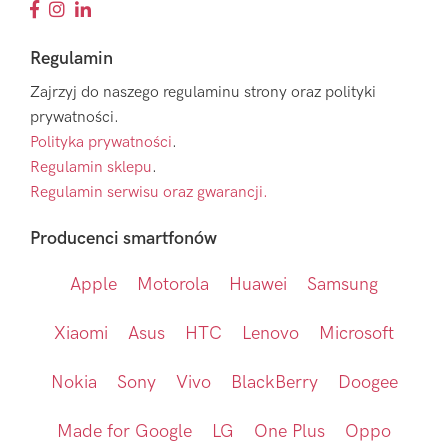
Regulamin
Zajrzyj do naszego regulaminu strony oraz polityki
prywatności.
Polityka prywatności
.
Regulamin sklepu
.
Regulamin serwisu oraz gwarancji.
Producenci smartfonów
Apple
Motorola
Huawei
Samsung
Xiaomi
Asus
HTC
Lenovo
Microsoft
Nokia
Sony
Vivo
BlackBerry
Doogee
Made for Google
LG
One Plus
Oppo