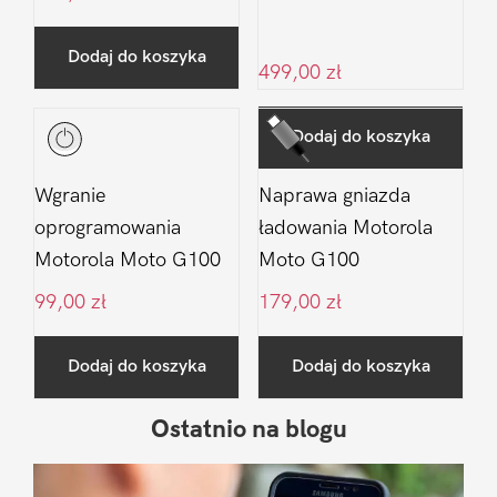
Dodaj do koszyka
499,00
zł
Dodaj do koszyka
Wgranie
Naprawa gniazda
oprogramowania
ładowania Motorola
Motorola Moto G100
Moto G100
99,00
zł
179,00
zł
Dodaj do koszyka
Dodaj do koszyka
Ostatnio na blogu
Pierwszy
Sidebar