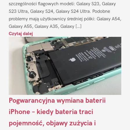
szczególności flagowych modeli: Galaxy S23, Galaxy
S23 Ultra, Galaxy S24, Galaxy S24 Ultra. Podobne
problemy mają użytkownicy średniej półki: Galaxy A54,
Galaxy A55, Galaxy A35, Galaxy […]
Czytaj dalej
Pogwarancyjna wymiana baterii
iPhone – kiedy bateria traci
pojemność, objawy zużycia i