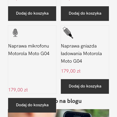
Dodaj do koszyka
Dodaj do koszyka
Naprawa mikrofonu
Naprawa gniazda
Motorola Moto G04
ładowania Motorola
Moto G04
179,00
zł
Dodaj do koszyka
179,00
zł
Ostatnio na blogu
Pierwszy
Dodaj do koszyka
Sidebar