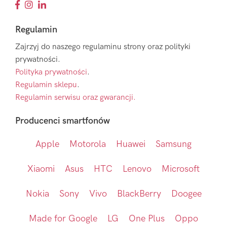
Regulamin
Zajrzyj do naszego regulaminu strony oraz polityki
prywatności.
Polityka prywatności
.
Regulamin sklepu
.
Regulamin serwisu oraz gwarancji.
Producenci smartfonów
Apple
Motorola
Huawei
Samsung
Xiaomi
Asus
HTC
Lenovo
Microsoft
Nokia
Sony
Vivo
BlackBerry
Doogee
Made for Google
LG
One Plus
Oppo