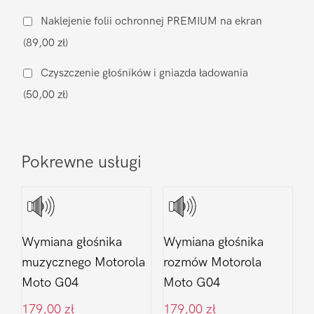
aparatu
Naklejenie folii ochronnej PREMIUM na ekran
Motorola
(89,00 zł)
Moto
G04
Czyszczenie głośników i gniazda ładowania
(50,00 zł)
Pokrewne usługi
Wymiana głośnika
Wymiana głośnika
muzycznego Motorola
rozmów Motorola
Moto G04
Moto G04
179,00
zł
179,00
zł