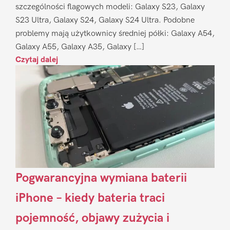
szczególności flagowych modeli: Galaxy S23, Galaxy
S23 Ultra, Galaxy S24, Galaxy S24 Ultra. Podobne
problemy mają użytkownicy średniej półki: Galaxy A54,
Galaxy A55, Galaxy A35, Galaxy […]
Czytaj dalej
Pogwarancyjna wymiana baterii
iPhone – kiedy bateria traci
pojemność, objawy zużycia i