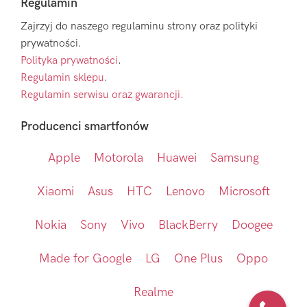
Regulamin
Zajrzyj do naszego regulaminu strony oraz polityki
prywatności.
Polityka prywatności
.
Regulamin sklepu
.
Regulamin serwisu oraz gwarancji.
Producenci smartfonów
Apple
Motorola
Huawei
Samsung
Xiaomi
Asus
HTC
Lenovo
Microsoft
Nokia
Sony
Vivo
BlackBerry
Doogee
Made for Google
LG
One Plus
Oppo
Realme