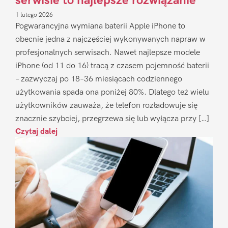
serwisie to najlepsze rozwiązanie
1 lutego 2026
Pogwarancyjna wymiana baterii Apple iPhone to
obecnie jedna z najczęściej wykonywanych napraw w
profesjonalnych serwisach. Nawet najlepsze modele
iPhone (od 11 do 16) tracą z czasem pojemność baterii
– zazwyczaj po 18–36 miesiącach codziennego
użytkowania spada ona poniżej 80%. Dlatego też wielu
użytkowników zauważa, że telefon rozładowuje się
znacznie szybciej, przegrzewa się lub wyłącza przy […]
Czytaj dalej