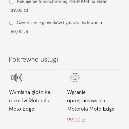
Naklejenie folii ochronnej PREMIUM na ekran
Moto
(89,00 zł)
Edge
Czyszczenie głośników i gniazda ładowania
(50,00 zł)
Pokrewne usługi
Wymiana głośnika
Wgranie
rozmów Motorola
oprogramowania
Moto Edge
Motorola Moto Edge
99,00
zł