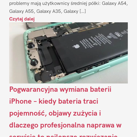
problemy mają użytkownicy średniej półki: Galaxy A54,
Galaxy A55, Galaxy A35, Galaxy […]
Czytaj dalej
Pogwarancyjna wymiana baterii
iPhone – kiedy bateria traci
pojemność, objawy zużycia i
dlaczego profesjonalna naprawa w