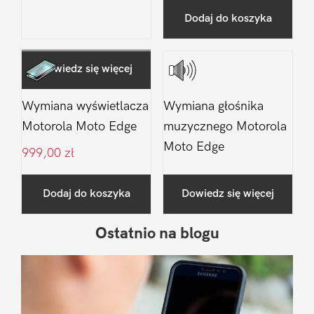
Dodaj do koszyka
Dowiedz się więcej
Wymiana wyświetlacza
Wymiana głośnika
Motorola Moto Edge
muzycznego Motorola
Moto Edge
999,00
zł
Dodaj do koszyka
Dowiedz się więcej
Ostatnio na blogu
Pierwszy
Sidebar