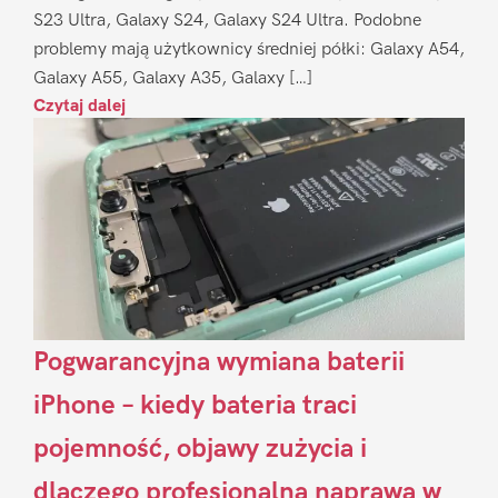
S23 Ultra, Galaxy S24, Galaxy S24 Ultra. Podobne
problemy mają użytkownicy średniej półki: Galaxy A54,
Galaxy A55, Galaxy A35, Galaxy […]
Czytaj dalej
Pogwarancyjna wymiana baterii
iPhone – kiedy bateria traci
pojemność, objawy zużycia i
dlaczego profesjonalna naprawa w