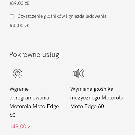
(89,00 zł)
Edge
60
Czyszczenie głośników i gniazda ładowania
(50,00 zł)
Pokrewne usługi
Wgranie
Wymiana głośnika
oprogramowania
muzycznego Motorola
Motorola Moto Edge
Moto Edge 60
60
149,00
zł