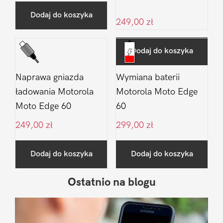
Dodaj do koszyka
249,00
zł
Dodaj do koszyka
Naprawa gniazda
Wymiana baterii
ładowania Motorola
Motorola Moto Edge
Moto Edge 60
60
249,00
zł
299,00
zł
Dodaj do koszyka
Dodaj do koszyka
Ostatnio na blogu
Pierwszy
Sidebar