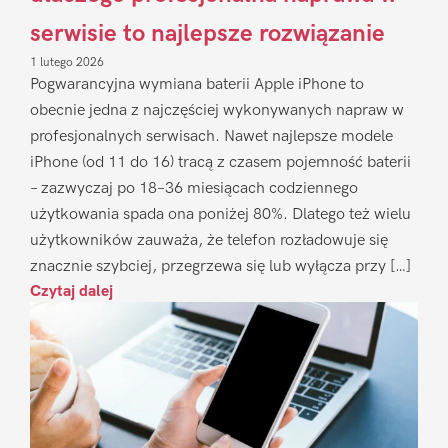
serwisie to najlepsze rozwiązanie
1 lutego 2026
Pogwarancyjna wymiana baterii Apple iPhone to
obecnie jedna z najczęściej wykonywanych napraw w
profesjonalnych serwisach. Nawet najlepsze modele
iPhone (od 11 do 16) tracą z czasem pojemność baterii
– zazwyczaj po 18–36 miesiącach codziennego
użytkowania spada ona poniżej 80%. Dlatego też wielu
użytkowników zauważa, że telefon rozładowuje się
znacznie szybciej, przegrzewa się lub wyłącza przy […]
Czytaj dalej