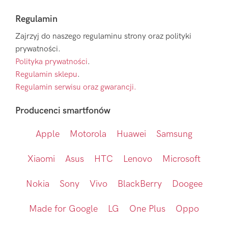
Regulamin
Zajrzyj do naszego regulaminu strony oraz polityki
prywatności.
Polityka prywatności
.
Regulamin sklepu
.
Regulamin serwisu oraz gwarancji.
Producenci smartfonów
Apple
Motorola
Huawei
Samsung
Xiaomi
Asus
HTC
Lenovo
Microsoft
Nokia
Sony
Vivo
BlackBerry
Doogee
Made for Google
LG
One Plus
Oppo