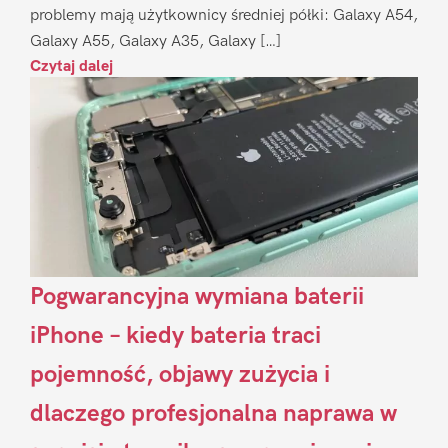
problemy mają użytkownicy średniej półki: Galaxy A54,
Galaxy A55, Galaxy A35, Galaxy […]
Czytaj dalej
Pogwarancyjna wymiana baterii
iPhone – kiedy bateria traci
pojemność, objawy zużycia i
dlaczego profesjonalna naprawa w