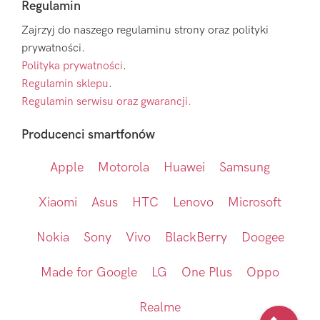
Regulamin
Zajrzyj do naszego regulaminu strony oraz polityki
prywatności.
Polityka prywatności
.
Regulamin sklepu
.
Regulamin serwisu oraz gwarancji.
Producenci smartfonów
Apple
Motorola
Huawei
Samsung
Xiaomi
Asus
HTC
Lenovo
Microsoft
Nokia
Sony
Vivo
BlackBerry
Doogee
Made for Google
LG
One Plus
Oppo
Realme