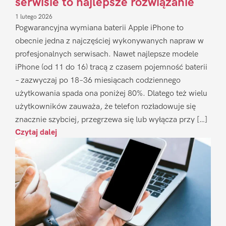
serwisie to najlepsze rozwiązanie
1 lutego 2026
Pogwarancyjna wymiana baterii Apple iPhone to
obecnie jedna z najczęściej wykonywanych napraw w
profesjonalnych serwisach. Nawet najlepsze modele
iPhone (od 11 do 16) tracą z czasem pojemność baterii
– zazwyczaj po 18–36 miesiącach codziennego
użytkowania spada ona poniżej 80%. Dlatego też wielu
użytkowników zauważa, że telefon rozładowuje się
znacznie szybciej, przegrzewa się lub wyłącza przy […]
Czytaj dalej