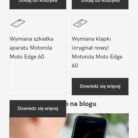
Dodaj do koszyka
Dodaj do koszyka
Wymiana szkiełka
Wymiana klapki
aparatu Motorola
(oryginał nowy)
Moto Edge 60
Motorola Moto Edge
60
Dowiedz się więcej
Ostatnio na blogu
Pierwszy
Dowiedz się więcej
Sidebar