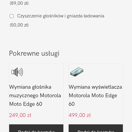
(89,00 zł)
Moto
Edge
Czyszczenie głośników i gniazda ładowania
60
(50,00 zł)
Pokrewne usługi
Wymiana głośnika
Wymiana wyświetlacza
muzycznego Motorola
Motorola Moto Edge
Moto Edge 60
60
249,00
zł
499,00
zł