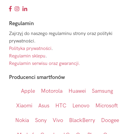
Regulamin
Zajrzyj do naszego regulaminu strony oraz polityki
prywatności.
Polityka prywatności
.
Regulamin sklepu
.
Regulamin serwisu oraz gwarancji.
Producenci smartfonów
Apple
Motorola
Huawei
Samsung
Xiaomi
Asus
HTC
Lenovo
Microsoft
Nokia
Sony
Vivo
BlackBerry
Doogee