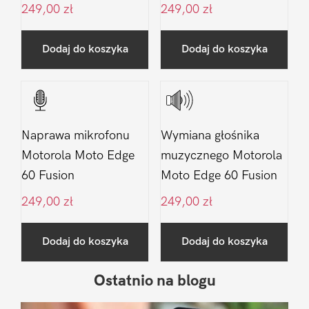
249,00
zł
249,00
zł
Dodaj do koszyka
Dodaj do koszyka
Naprawa mikrofonu
Wymiana głośnika
Motorola Moto Edge
muzycznego Motorola
60 Fusion
Moto Edge 60 Fusion
249,00
zł
249,00
zł
Dodaj do koszyka
Dodaj do koszyka
Ostatnio na blogu
Pierwszy
Sidebar