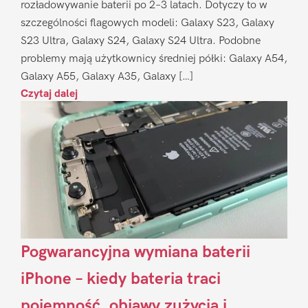
rozładowywanie baterii po 2–3 latach. Dotyczy to w
szczególności flagowych modeli: Galaxy S23, Galaxy
S23 Ultra, Galaxy S24, Galaxy S24 Ultra. Podobne
problemy mają użytkownicy średniej półki: Galaxy A54,
Galaxy A55, Galaxy A35, Galaxy […]
Czytaj dalej
Pogwarancyjna wymiana baterii
iPhone – kiedy bateria traci
pojemność, objawy zużycia i