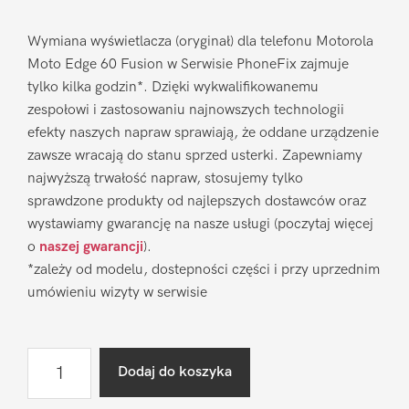
Wymiana wyświetlacza (oryginał) dla telefonu Motorola
Moto Edge 60 Fusion w Serwisie PhoneFix zajmuje
tylko kilka godzin*. Dzięki wykwalifikowanemu
zespołowi i zastosowaniu najnowszych technologii
efekty naszych napraw sprawiają, że oddane urządzenie
zawsze wracają do stanu sprzed usterki. Zapewniamy
najwyższą trwałość napraw, stosujemy tylko
sprawdzone produkty od najlepszych dostawców oraz
wystawiamy gwarancję na nasze usługi (poczytaj więcej
o
naszej gwarancji
).
*zależy od modelu, dostepności części i przy uprzednim
umówieniu wizyty w serwisie
ilość
Dodaj do koszyka
Wymiana