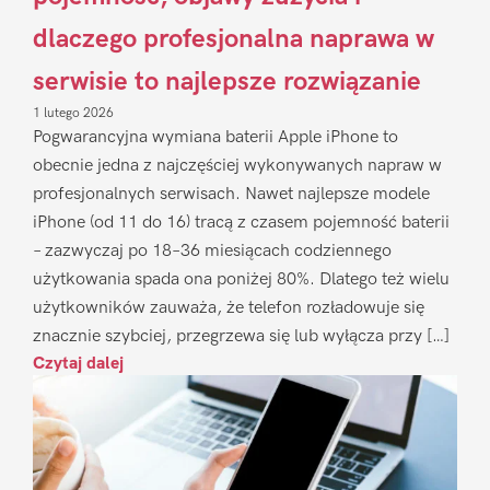
dlaczego profesjonalna naprawa w
serwisie to najlepsze rozwiązanie
1 lutego 2026
Pogwarancyjna wymiana baterii Apple iPhone to
obecnie jedna z najczęściej wykonywanych napraw w
profesjonalnych serwisach. Nawet najlepsze modele
iPhone (od 11 do 16) tracą z czasem pojemność baterii
– zazwyczaj po 18–36 miesiącach codziennego
użytkowania spada ona poniżej 80%. Dlatego też wielu
użytkowników zauważa, że telefon rozładowuje się
znacznie szybciej, przegrzewa się lub wyłącza przy […]
Czytaj dalej