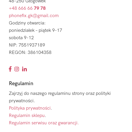
48-250 Głogówek
+48 666 66
79 78
phonefix.gk@gmail.com
Godziny otwarcia:
poniedziałek – piątek 9-17
sobota 9-12
NIP: 7551937189
REGON: 386104358
Regulamin
Zajrzyj do naszego regulaminu strony oraz polityki
prywatności.
Polityka prywatności
.
Regulamin sklepu
.
Regulamin serwisu oraz gwarancji.