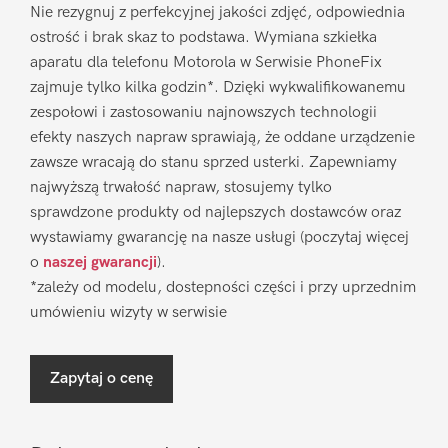
Nie rezygnuj z perfekcyjnej jakości zdjęć, odpowiednia
ostrość i brak skaz to podstawa. Wymiana szkiełka
aparatu dla telefonu Motorola w Serwisie PhoneFix
zajmuje tylko kilka godzin*. Dzięki wykwalifikowanemu
zespołowi i zastosowaniu najnowszych technologii
efekty naszych napraw sprawiają, że oddane urządzenie
zawsze wracają do stanu sprzed usterki. Zapewniamy
najwyższą trwałość napraw, stosujemy tylko
sprawdzone produkty od najlepszych dostawców oraz
wystawiamy gwarancję na nasze usługi (poczytaj więcej
o
naszej gwarancji
).
*zależy od modelu, dostepności części i przy uprzednim
umówieniu wizyty w serwisie
Zapytaj o cenę