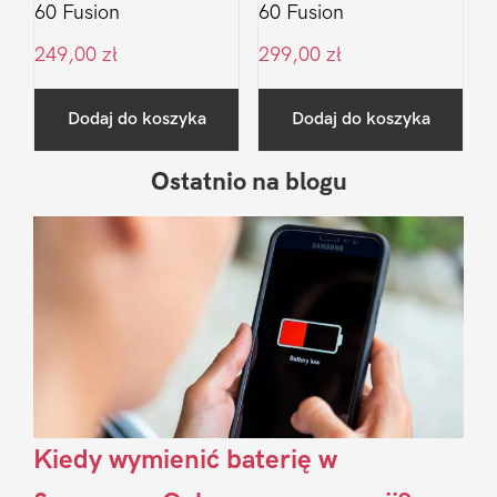
60 Fusion
60 Fusion
249,00
zł
299,00
zł
Dodaj do koszyka
Dodaj do koszyka
Ostatnio na blogu
Pierwszy
Sidebar
Kiedy wymienić baterię w