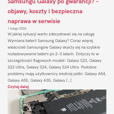
Samsungu Galaxy po gwarancji? –
objawy, koszty i bezpieczna
naprawa w serwisie
1 lutego 2026
W jakiej sytuacji warto zdecydować się na usługę
Wymiana baterii Samsung Galaxy? Coraz więcej
właścicieli Samsungów Galaxy skarży się na szybkie
rozładowywanie baterii po 2–3 latach. Dotyczy to w
szczególności flagowych modeli: Galaxy S23, Galaxy
S23 Ultra, Galaxy S24, Galaxy S24 Ultra. Podobne
problemy mają użytkownicy średniej półki: Galaxy A54,
Galaxy A55, Galaxy A35, Galaxy […]
Czytaj dalej