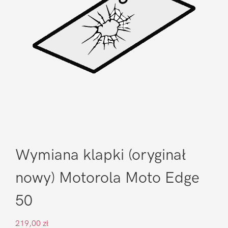
Wymiana klapki (oryginał
nowy) Motorola Moto Edge
50
219,00
zł