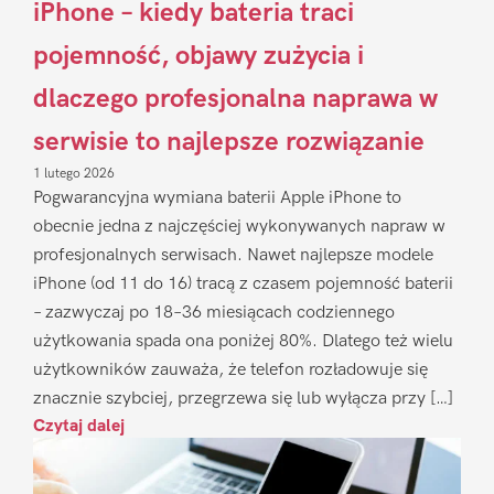
iPhone – kiedy bateria traci
pojemność, objawy zużycia i
dlaczego profesjonalna naprawa w
serwisie to najlepsze rozwiązanie
1 lutego 2026
Pogwarancyjna wymiana baterii Apple iPhone to
obecnie jedna z najczęściej wykonywanych napraw w
profesjonalnych serwisach. Nawet najlepsze modele
iPhone (od 11 do 16) tracą z czasem pojemność baterii
– zazwyczaj po 18–36 miesiącach codziennego
użytkowania spada ona poniżej 80%. Dlatego też wielu
użytkowników zauważa, że telefon rozładowuje się
znacznie szybciej, przegrzewa się lub wyłącza przy […]
Czytaj dalej