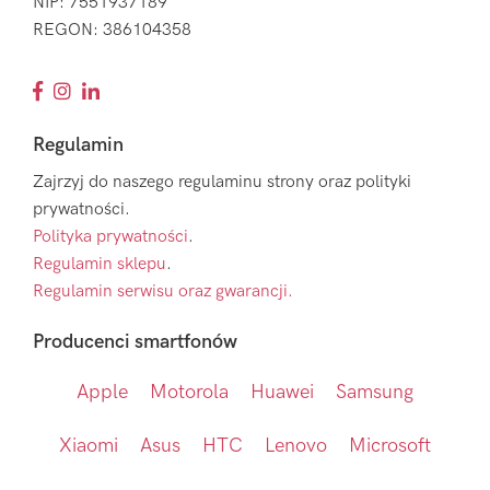
NIP: 7551937189
REGON: 386104358
Regulamin
Zajrzyj do naszego regulaminu strony oraz polityki
prywatności.
Polityka prywatności
.
Regulamin sklepu
.
Regulamin serwisu oraz gwarancji.
Producenci smartfonów
Apple
Motorola
Huawei
Samsung
Xiaomi
Asus
HTC
Lenovo
Microsoft