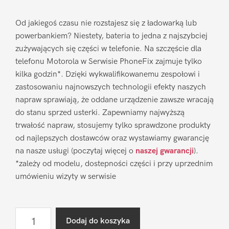
Od jakiegoś czasu nie rozstajesz się z ładowarką lub
powerbankiem? Niestety, bateria to jedna z najszybciej
zużywających się części w telefonie. Na szczęście dla
telefonu Motorola w Serwisie PhoneFix zajmuje tylko
kilka godzin*. Dzięki wykwalifikowanemu zespołowi i
zastosowaniu najnowszych technologii efekty naszych
napraw sprawiają, że oddane urządzenie zawsze wracają
do stanu sprzed usterki. Zapewniamy najwyższą
trwałość napraw, stosujemy tylko sprawdzone produkty
od najlepszych dostawców oraz wystawiamy gwarancję
na nasze usługi (poczytaj więcej o
naszej gwarancji
).
*zależy od modelu, dostepności części i przy uprzednim
umówieniu wizyty w serwisie
ilość
Dodaj do koszyka