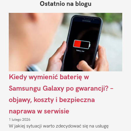
Ostatnio na blogu
Pierwszy
Sidebar
Kiedy wymienić baterię w
Samsungu Galaxy po gwarancji? –
objawy, koszty i bezpieczna
naprawa w serwisie
1 lutego 2026
W jakiej sytuacji warto zdecydować się na usługę