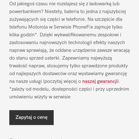
Od jakiegoś czasu nie rozstajesz się z ładowarką lub
powerbankiem? Niestety, bateria to jedna z najszybciej
zużywających się części w telefonie. Na szczęście dla
telefonu Motorola w Serwisie PhoneFix zajmuje tylko
kilka godzin*. Dzięki wykwalifikowanemu zespołowi i
zastosowaniu najnowszych technologii efekty naszych
napraw sprawiają, że oddane urządzenie zawsze wracają
do stanu sprzed usterki. Zapewniamy najwyższą
trwałość napraw, stosujemy tylko sprawdzone produkty
od najlepszych dostawców oraz wystawiamy gwarancję
na nasze usługi (poczytaj więcej o
naszej gwarancji
).
*zależy od modelu, dostepności części i przy uprzednim
umówieniu wizyty w serwisie
Zapytaj o cenę