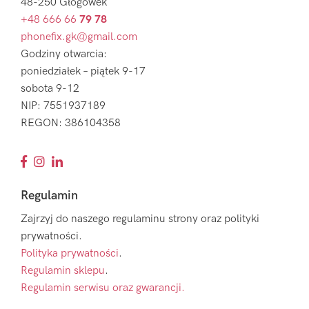
48-250 Głogówek
+48 666 66
79 78
phonefix.gk@gmail.com
Godziny otwarcia:
poniedziałek – piątek 9-17
sobota 9-12
NIP: 7551937189
REGON: 386104358
Regulamin
Zajrzyj do naszego regulaminu strony oraz polityki
prywatności.
Polityka prywatności
.
Regulamin sklepu
.
Regulamin serwisu oraz gwarancji.