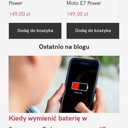
Power
Moto E7 Power
149,00
zł
149,00
zł
Dodaj do koszyka
Dodaj do koszyka
Ostatnio na blogu
Pierwszy
Sidebar
Kiedy wymienić baterię w