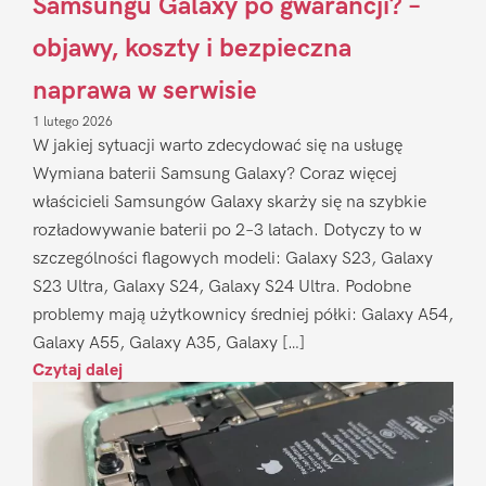
Samsungu Galaxy po gwarancji? –
objawy, koszty i bezpieczna
naprawa w serwisie
1 lutego 2026
W jakiej sytuacji warto zdecydować się na usługę
Wymiana baterii Samsung Galaxy? Coraz więcej
właścicieli Samsungów Galaxy skarży się na szybkie
rozładowywanie baterii po 2–3 latach. Dotyczy to w
szczególności flagowych modeli: Galaxy S23, Galaxy
S23 Ultra, Galaxy S24, Galaxy S24 Ultra. Podobne
problemy mają użytkownicy średniej półki: Galaxy A54,
Galaxy A55, Galaxy A35, Galaxy […]
Czytaj dalej