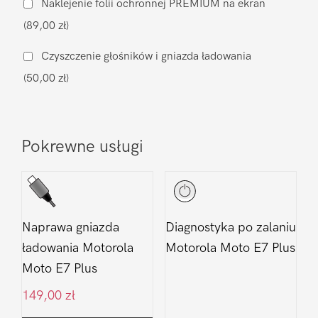
Naklejenie folii ochronnej PREMIUM na ekran
Moto
(89,00 zł)
E7
Plus
Czyszczenie głośników i gniazda ładowania
(50,00 zł)
Pokrewne usługi
Naprawa gniazda
Diagnostyka po zalaniu
ładowania Motorola
Motorola Moto E7 Plus
Moto E7 Plus
149,00
zł