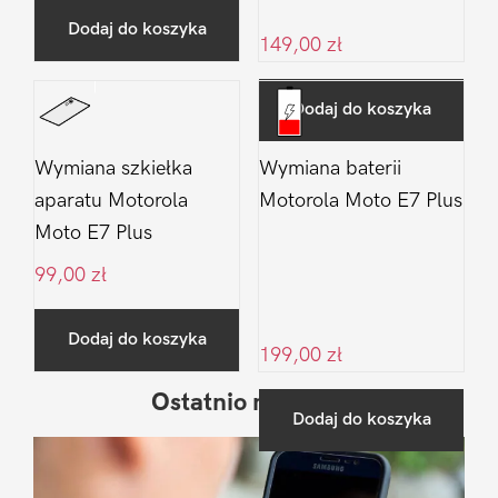
Dodaj do koszyka
149,00
zł
Dodaj do koszyka
Wymiana szkiełka
Wymiana baterii
aparatu Motorola
Motorola Moto E7 Plus
Moto E7 Plus
99,00
zł
Dodaj do koszyka
199,00
zł
Ostatnio na blogu
Pierwszy
Dodaj do koszyka
Sidebar