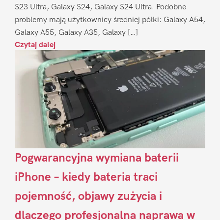
S23 Ultra, Galaxy S24, Galaxy S24 Ultra. Podobne
problemy mają użytkownicy średniej półki: Galaxy A54,
Galaxy A55, Galaxy A35, Galaxy […]
Czytaj dalej
Pogwarancyjna wymiana baterii
iPhone – kiedy bateria traci
pojemność, objawy zużycia i
dlaczego profesjonalna naprawa w