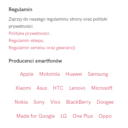
Regulamin
Zajrzyj do naszego regulaminu strony oraz polityki
prywatności.
Polityka prywatności
.
Regulamin sklepu
.
Regulamin serwisu oraz gwarancji.
Producenci smartfonów
Apple
Motorola
Huawei
Samsung
Xiaomi
Asus
HTC
Lenovo
Microsoft
Nokia
Sony
Vivo
BlackBerry
Doogee
Made for Google
LG
One Plus
Oppo