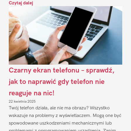
Czytaj dalej
Czarny ekran telefonu – sprawdź,
jak to naprawić gdy telefon nie
reaguje na nic!
22 kwietnia 2025
Twój telefon działa, ale nie ma obrazu? Wszystko
wskazuje na problemy z wyświetlaczem. Mogą one być
spowodowane uszkodzeniami mechanicznymi lub
problemami z oprogramowaniem urządzenia. Zanim