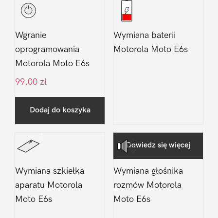
Wgranie
Wymiana baterii
oprogramowania
Motorola Moto E6s
Motorola Moto E6s
99,00
zł
Dodaj do koszyka
Dowiedz się więcej
Wymiana szkiełka
Wymiana głośnika
aparatu Motorola
rozmów Motorola
Moto E6s
Moto E6s