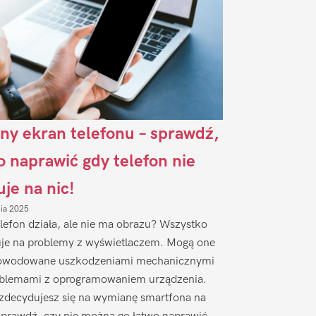
ny ekran telefonu – sprawdź,
to naprawić gdy telefon nie
uje na nic!
nia 2025
lefon działa, ale nie ma obrazu? Wszystko
je na problemy z wyświetlaczem. Mogą one
owodowane uszkodzeniami mechanicznymi
oblemami z oprogramowaniem urządzenia.
zdecydujesz się na wymianę smartfona na