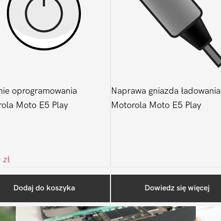
nie oprogramowania
Naprawa gniazda ładowania
ola Moto E5 Play
Motorola Moto E5 Play
0
zł
Ostatnio na blogu
Dodaj do koszyka
Dowiedz się więcej