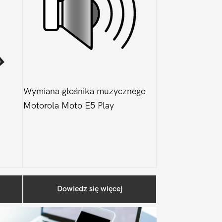
Wymiana głośnika muzycznego
Motorola Moto E5 Play
Pierwszy
Dowiedz się więcej
Sidebar