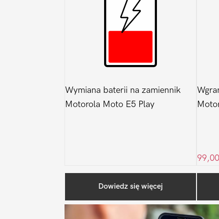
Wymiana baterii na zamiennik
Wgra
Motorola Moto E5 Play
Motor
99,0
Dowiedz się więcej