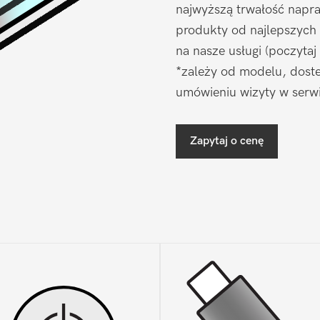
najwyższą trwałość napr
produkty od najlepszych
na nasze usługi (poczytaj
*zależy od modelu, doste
umówieniu wizyty w serwi
Zapytaj o cenę