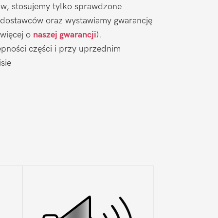
aw, stosujemy tylko sprawdzone
 dostawców oraz wystawiamy gwarancję
 więcej o
naszej gwarancji
).
pności części i przy uprzednim
sie