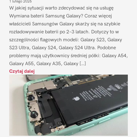
1 lutego 2026
W jakiej sytuacji warto zdecydować się na usługę
Wymiana baterii Samsung Galaxy? Coraz więcej
właścicieli Samsungów Galaxy skarży się na szybkie
rozładowywanie baterii po 2–3 latach. Dotyczy to w
szczególności flagowych modeli: Galaxy S23, Galaxy
S23 Ultra, Galaxy S24, Galaxy S24 Ultra. Podobne
problemy mają użytkownicy średniej półki: Galaxy A54,
Galaxy A55, Galaxy A35, Galaxy […]
Czytaj dalej