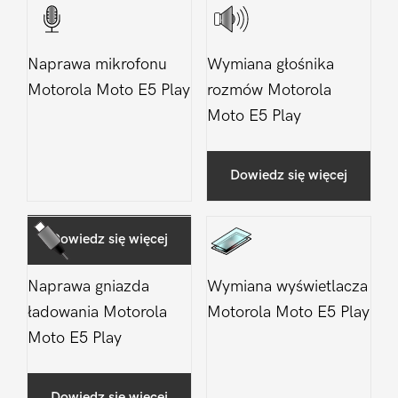
Naprawa mikrofonu
Wymiana głośnika
Motorola Moto E5 Play
rozmów Motorola
Moto E5 Play
Dowiedz się więcej
Dowiedz się więcej
Naprawa gniazda
Wymiana wyświetlacza
ładowania Motorola
Motorola Moto E5 Play
Moto E5 Play
Dowiedz się więcej