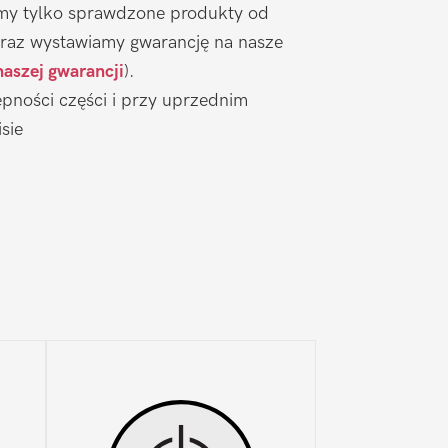
emy tylko sprawdzone produkty od
raz wystawiamy gwarancję na nasze
naszej gwarancji
).
pności części i przy uprzednim
sie