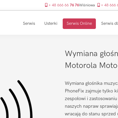
+ 48 666 66
76 76
Wiśniowa
+ 48 666
Serwis
Usterki
Serwis Online
Serwis dl
Wymiana głośn
Motorola Moto
Wymiana głośnika muzycz
PhoneFix zajmuje tylko k
zespołowi i zastosowaniu
naszych napraw sprawiaj
wracają do stanu sprzed