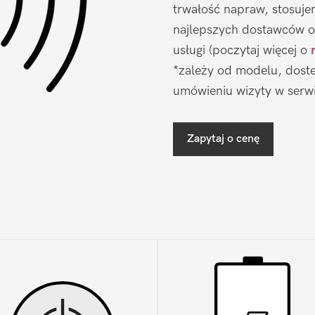
trwałość napraw, stosuj
najlepszych dostawców o
usługi (poczytaj więcej o
*zależy od modelu, doste
umówieniu wizyty w serwi
Zapytaj o cenę