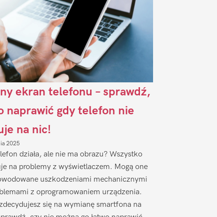
ny ekran telefonu – sprawdź,
to naprawić gdy telefon nie
uje na nic!
nia 2025
lefon działa, ale nie ma obrazu? Wszystko
je na problemy z wyświetlaczem. Mogą one
owodowane uszkodzeniami mechanicznymi
oblemami z oprogramowaniem urządzenia.
zdecydujesz się na wymianę smartfona na