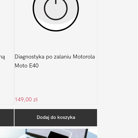
ną
Diagnostyka po zalaniu Motorola
Moto E40
149,00
zł
Pierwszy
Dodaj do koszyka
Sidebar