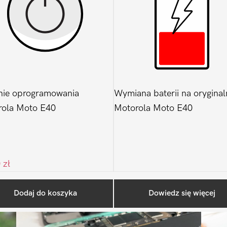
nie oprogramowania
Wymiana baterii na oryginal
rola Moto E40
Motorola Moto E40
0
zł
Ostatnio na blogu
Dodaj do koszyka
Dowiedz się więcej