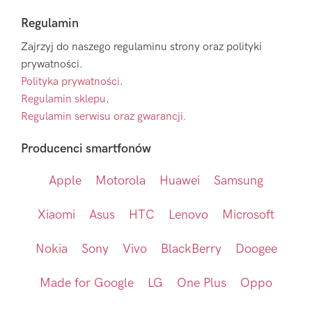
Regulamin
Zajrzyj do naszego regulaminu strony oraz polityki
prywatności.
Polityka prywatności
.
Regulamin sklepu
.
Regulamin serwisu oraz gwarancji.
Producenci smartfonów
Apple
Motorola
Huawei
Samsung
Xiaomi
Asus
HTC
Lenovo
Microsoft
Nokia
Sony
Vivo
BlackBerry
Doogee
Made for Google
LG
One Plus
Oppo