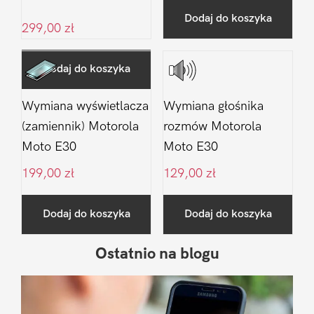
Dodaj do koszyka
299,00
zł
Dodaj do koszyka
Wymiana wyświetlacza
Wymiana głośnika
(zamiennik) Motorola
rozmów Motorola
Moto E30
Moto E30
199,00
zł
129,00
zł
Dodaj do koszyka
Dodaj do koszyka
Ostatnio na blogu
Pierwszy
Sidebar