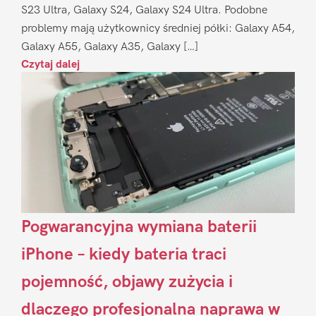
S23 Ultra, Galaxy S24, Galaxy S24 Ultra. Podobne
problemy mają użytkownicy średniej półki: Galaxy A54,
Galaxy A55, Galaxy A35, Galaxy […]
Czytaj dalej
Pogwarancyjna wymiana baterii
iPhone – kiedy bateria traci
pojemność, objawy zużycia i
dlaczego profesjonalna naprawa w