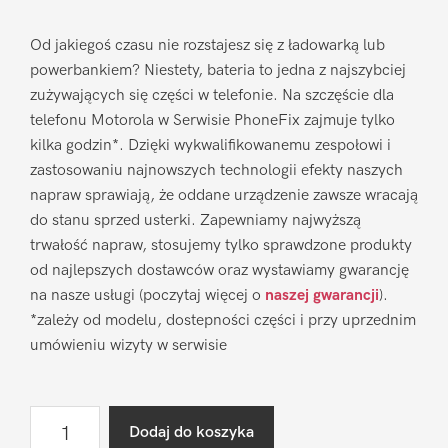
Od jakiegoś czasu nie rozstajesz się z ładowarką lub
powerbankiem? Niestety, bateria to jedna z najszybciej
zużywających się części w telefonie. Na szczęście dla
telefonu Motorola w Serwisie PhoneFix zajmuje tylko
kilka godzin*. Dzięki wykwalifikowanemu zespołowi i
zastosowaniu najnowszych technologii efekty naszych
napraw sprawiają, że oddane urządzenie zawsze wracają
do stanu sprzed usterki. Zapewniamy najwyższą
trwałość napraw, stosujemy tylko sprawdzone produkty
od najlepszych dostawców oraz wystawiamy gwarancję
na nasze usługi (poczytaj więcej o
naszej gwarancji
).
*zależy od modelu, dostepności części i przy uprzednim
umówieniu wizyty w serwisie
ilość
Dodaj do koszyka