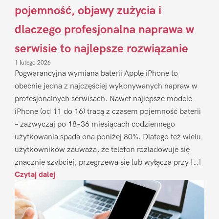
pojemność, objawy zużycia i
dlaczego profesjonalna naprawa w
serwisie to najlepsze rozwiązanie
1 lutego 2026
Pogwarancyjna wymiana baterii Apple iPhone to
obecnie jedna z najczęściej wykonywanych napraw w
profesjonalnych serwisach. Nawet najlepsze modele
iPhone (od 11 do 16) tracą z czasem pojemność baterii
– zazwyczaj po 18–36 miesiącach codziennego
użytkowania spada ona poniżej 80%. Dlatego też wielu
użytkowników zauważa, że telefon rozładowuje się
znacznie szybciej, przegrzewa się lub wyłącza przy […]
Czytaj dalej