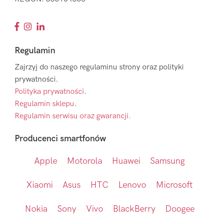
Regulamin
Zajrzyj do naszego regulaminu strony oraz polityki
prywatności.
Polityka prywatności
.
Regulamin sklepu
.
Regulamin serwisu oraz gwarancji.
Producenci smartfonów
Apple
Motorola
Huawei
Samsung
Xiaomi
Asus
HTC
Lenovo
Microsoft
Nokia
Sony
Vivo
BlackBerry
Doogee