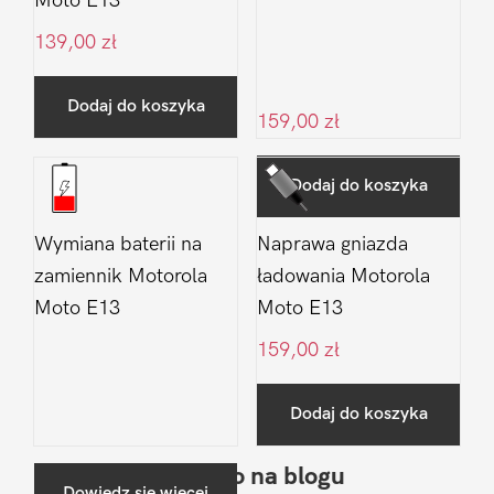
Moto E13
139,00
zł
Dodaj do koszyka
159,00
zł
Dodaj do koszyka
Wymiana baterii na
Naprawa gniazda
zamiennik Motorola
ładowania Motorola
Moto E13
Moto E13
159,00
zł
Dodaj do koszyka
Ostatnio na blogu
Pierwszy
Dowiedz się więcej