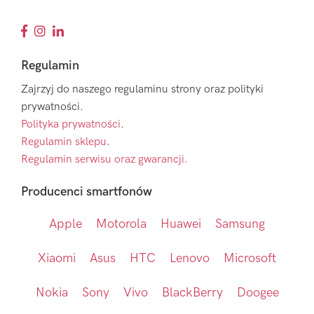
Regulamin
Zajrzyj do naszego regulaminu strony oraz polityki
prywatności.
Polityka prywatności
.
Regulamin sklepu
.
Regulamin serwisu oraz gwarancji.
Producenci smartfonów
Apple
Motorola
Huawei
Samsung
Xiaomi
Asus
HTC
Lenovo
Microsoft
Nokia
Sony
Vivo
BlackBerry
Doogee