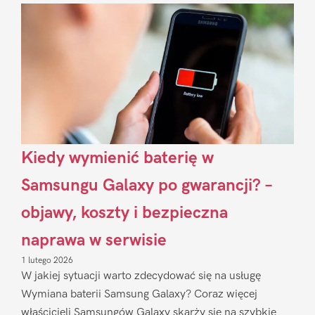
Sidebar
Kiedy wymienić baterię w
Samsungu Galaxy po gwarancji? –
objawy, koszty i bezpieczna
naprawa w serwisie
1 lutego 2026
W jakiej sytuacji warto zdecydować się na usługę
Wymiana baterii Samsung Galaxy? Coraz więcej
właścicieli Samsungów Galaxy skarży się na szybkie