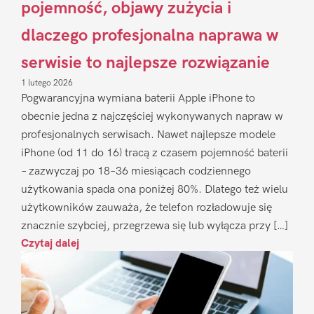
pojemność, objawy zużycia i
dlaczego profesjonalna naprawa w
serwisie to najlepsze rozwiązanie
1 lutego 2026
Pogwarancyjna wymiana baterii Apple iPhone to
obecnie jedna z najczęściej wykonywanych napraw w
profesjonalnych serwisach. Nawet najlepsze modele
iPhone (od 11 do 16) tracą z czasem pojemność baterii
– zazwyczaj po 18–36 miesiącach codziennego
użytkowania spada ona poniżej 80%. Dlatego też wielu
użytkowników zauważa, że telefon rozładowuje się
znacznie szybciej, przegrzewa się lub wyłącza przy […]
Czytaj dalej