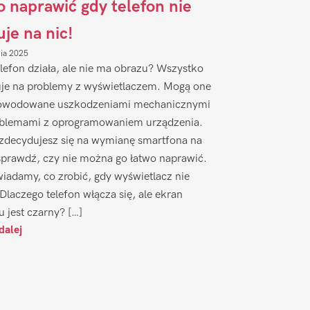
to naprawić gdy telefon nie
uje na nic!
nia 2025
lefon działa, ale nie ma obrazu? Wszystko
je na problemy z wyświetlaczem. Mogą one
owodowane uszkodzeniami mechanicznymi
oblemami z oprogramowaniem urządzenia.
zdecydujesz się na wymianę smartfona na
sprawdź, czy nie można go łatwo naprawić.
iadamy, co zrobić, gdy wyświetlacz nie
 Dlaczego telefon włącza się, ale ekran
u jest czarny? […]
dalej