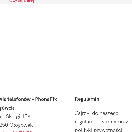
Czytaj dalej
Regulamin
wis telefonów – PhoneFix
gówek
:
Zajrzyj do naszego
tra Skargi 15A
regulaminu strony oraz
250 Głogówek
polityki prywatności.