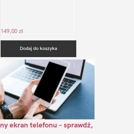
149,00
zł
Pierwszy
Dodaj do koszyka
Sidebar
ny ekran telefonu – sprawdź,