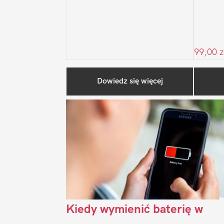
99,00
z
Dowiedz się więcej
Kiedy wymienić baterię w