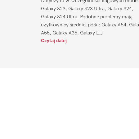
Dotyczy to w szczególności flagowych model
Galaxy S23, Galaxy S23 Ultra, Galaxy S24,
Galaxy S24 Ultra. Podobne problemy mają
użytkownicy średniej półki: Galaxy A54, Gal
A55, Galaxy A35, Galaxy […]
Czytaj dalej