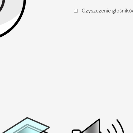
V60
Czyszczenie głośnikó