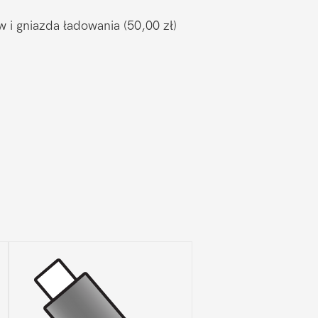
w i gniazda ładowania
(50,00 zł)