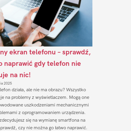
ny ekran telefonu – sprawdź,
to naprawić gdy telefon nie
uje na nic!
nia 2025
lefon działa, ale nie ma obrazu? Wszystko
je na problemy z wyświetlaczem. Mogą one
owodowane uszkodzeniami mechanicznymi
oblemami z oprogramowaniem urządzenia.
zdecydujesz się na wymianę smartfona na
sprawdź, czy nie można go łatwo naprawić.