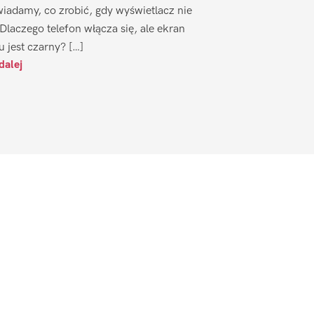
iadamy, co zrobić, gdy wyświetlacz nie
 Dlaczego telefon włącza się, ale ekran
u jest czarny? […]
dalej