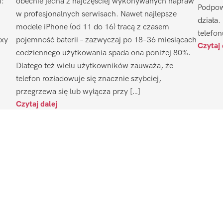
i:
obecnie jedna z najczęściej wykonywanych napraw
Podpow
w profesjonalnych serwisach. Nawet najlepsze
działa.
modele iPhone (od 11 do 16) tracą z czasem
telefon
axy
pojemność baterii – zazwyczaj po 18–36 miesiącach
Czytaj 
codziennego użytkowania spada ona poniżej 80%.
Dlatego też wielu użytkowników zauważa, że
telefon rozładowuje się znacznie szybciej,
przegrzewa się lub wyłącza przy […]
Czytaj dalej