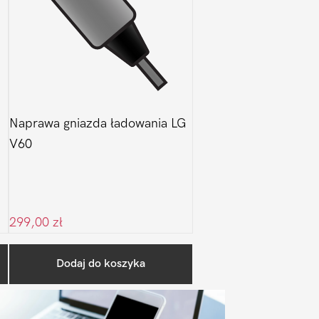
Naprawa gniazda ładowania LG
V60
299,00
zł
Pierwszy
Dodaj do koszyka
Sidebar