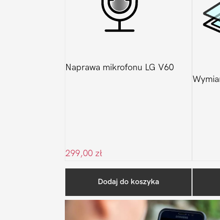
Naprawa mikrofonu LG V60
Wymian
299,00
zł
Dodaj do koszyka