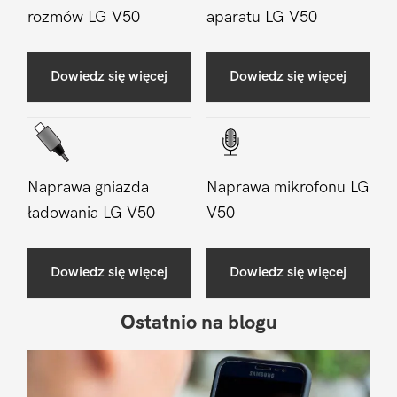
rozmów LG V50
aparatu LG V50
Dowiedz się więcej
Dowiedz się więcej
Naprawa gniazda
Naprawa mikrofonu LG
ładowania LG V50
V50
Dowiedz się więcej
Dowiedz się więcej
Ostatnio na blogu
Pierwszy
Sidebar