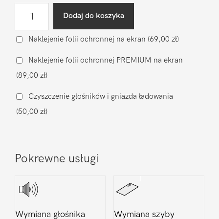
ilość
Dodaj do koszyka
Wgranie
oprogramowania
Naklejenie folii ochronnej na ekran
(69,00 zł)
LG
Naklejenie folii ochronnej PREMIUM na ekran
V50
(89,00 zł)
Czyszczenie głośników i gniazda ładowania
(50,00 zł)
Pokrewne usługi
Wymiana głośnika
Wymiana szyby