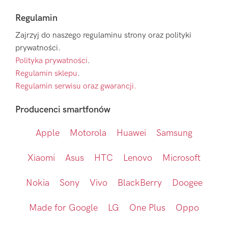
Regulamin
Zajrzyj do naszego regulaminu strony oraz polityki
prywatności.
Polityka prywatności
.
Regulamin sklepu
.
Regulamin serwisu oraz gwarancji.
Producenci smartfonów
Apple
Motorola
Huawei
Samsung
Xiaomi
Asus
HTC
Lenovo
Microsoft
Nokia
Sony
Vivo
BlackBerry
Doogee
Made for Google
LG
One Plus
Oppo