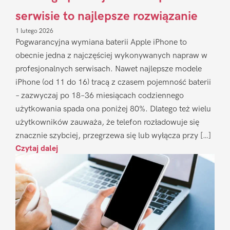
serwisie to najlepsze rozwiązanie
1 lutego 2026
Pogwarancyjna wymiana baterii Apple iPhone to
obecnie jedna z najczęściej wykonywanych napraw w
profesjonalnych serwisach. Nawet najlepsze modele
iPhone (od 11 do 16) tracą z czasem pojemność baterii
– zazwyczaj po 18–36 miesiącach codziennego
użytkowania spada ona poniżej 80%. Dlatego też wielu
użytkowników zauważa, że telefon rozładowuje się
znacznie szybciej, przegrzewa się lub wyłącza przy […]
Czytaj dalej