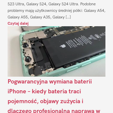
S23 Ultra, Galaxy S24, Galaxy S24 Ultra. Podobne
problemy mają użytkownicy średniej półki: Galaxy A54,
Galaxy A55, Galaxy A35, Galaxy […]
Czytaj dalej
Pogwarancyjna wymiana baterii
iPhone – kiedy bateria traci
pojemność, objawy zużycia i
dlaczego profesjonalna naprawa w