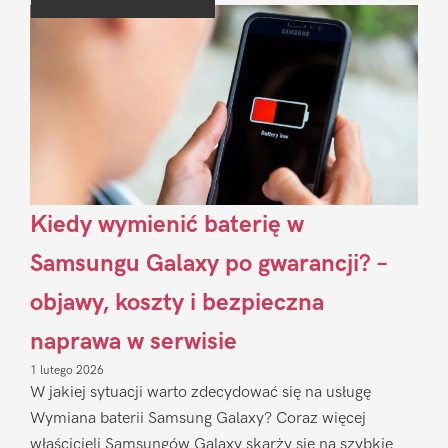
Sidebar
Kiedy wymienić baterię w
Samsungu Galaxy po gwarancji? –
objawy, koszty i bezpieczna
naprawa w serwisie
1 lutego 2026
W jakiej sytuacji warto zdecydować się na usługę
Wymiana baterii Samsung Galaxy? Coraz więcej
właścicieli Samsungów Galaxy skarży się na szybkie