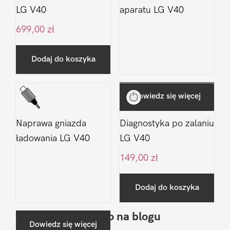
LG V40
aparatu LG V40
699,00
zł
Dodaj do koszyka
Dowiedz się więcej
Naprawa gniazda
Diagnostyka po zalaniu
ładowania LG V40
LG V40
149,00
zł
Dodaj do koszyka
Ostatnio na blogu
Pierwszy
Dowiedz się więcej