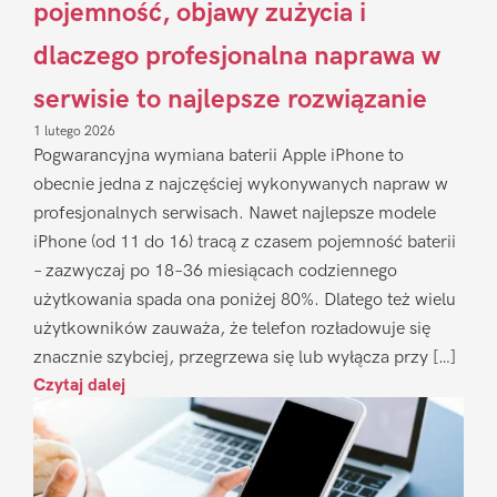
pojemność, objawy zużycia i
dlaczego profesjonalna naprawa w
serwisie to najlepsze rozwiązanie
1 lutego 2026
Pogwarancyjna wymiana baterii Apple iPhone to
obecnie jedna z najczęściej wykonywanych napraw w
profesjonalnych serwisach. Nawet najlepsze modele
iPhone (od 11 do 16) tracą z czasem pojemność baterii
– zazwyczaj po 18–36 miesiącach codziennego
użytkowania spada ona poniżej 80%. Dlatego też wielu
użytkowników zauważa, że telefon rozładowuje się
znacznie szybciej, przegrzewa się lub wyłącza przy […]
Czytaj dalej