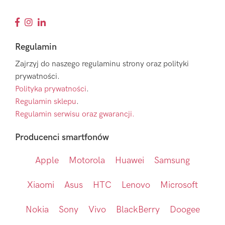
Regulamin
Zajrzyj do naszego regulaminu strony oraz polityki
prywatności.
Polityka prywatności
.
Regulamin sklepu
.
Regulamin serwisu oraz gwarancji.
Producenci smartfonów
Apple
Motorola
Huawei
Samsung
Xiaomi
Asus
HTC
Lenovo
Microsoft
Nokia
Sony
Vivo
BlackBerry
Doogee