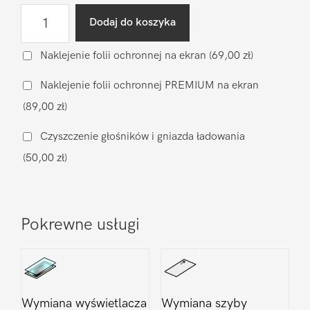
ilość
Dodaj do koszyka
Wgranie
oprogramowania
Naklejenie folii ochronnej na ekran
(69,00 zł)
LG
Naklejenie folii ochronnej PREMIUM na ekran
V40
(89,00 zł)
Czyszczenie głośników i gniazda ładowania
(50,00 zł)
Pokrewne usługi
Wymiana wyświetlacza
Wymiana szyby