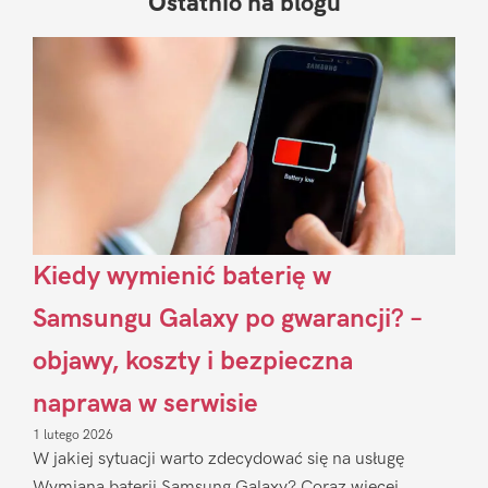
Ostatnio na blogu
Pierwszy
Sidebar
Kiedy wymienić baterię w
Samsungu Galaxy po gwarancji? –
objawy, koszty i bezpieczna
naprawa w serwisie
1 lutego 2026
W jakiej sytuacji warto zdecydować się na usługę
Wymiana baterii Samsung Galaxy? Coraz więcej