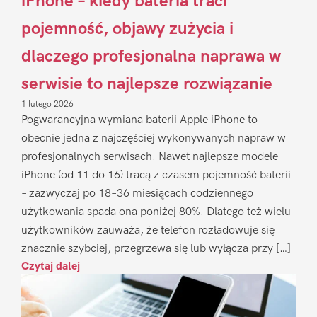
iPhone – kiedy bateria traci
pojemność, objawy zużycia i
dlaczego profesjonalna naprawa w
serwisie to najlepsze rozwiązanie
1 lutego 2026
Pogwarancyjna wymiana baterii Apple iPhone to
obecnie jedna z najczęściej wykonywanych napraw w
profesjonalnych serwisach. Nawet najlepsze modele
iPhone (od 11 do 16) tracą z czasem pojemność baterii
– zazwyczaj po 18–36 miesiącach codziennego
użytkowania spada ona poniżej 80%. Dlatego też wielu
użytkowników zauważa, że telefon rozładowuje się
znacznie szybciej, przegrzewa się lub wyłącza przy […]
Czytaj dalej