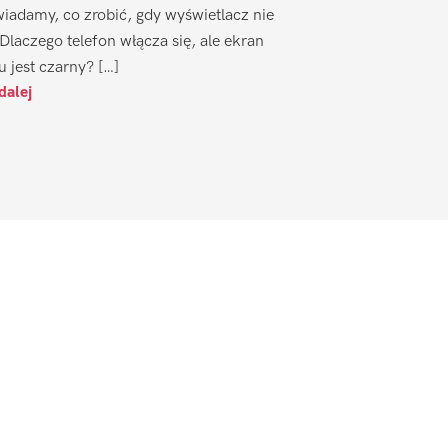
iadamy, co zrobić, gdy wyświetlacz nie
 Dlaczego telefon włącza się, ale ekran
u jest czarny? […]
dalej