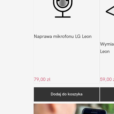
Naprawa mikrofonu LG Leon
Wymian
Leon
79,00
zł
59,00
Dodaj do koszyka