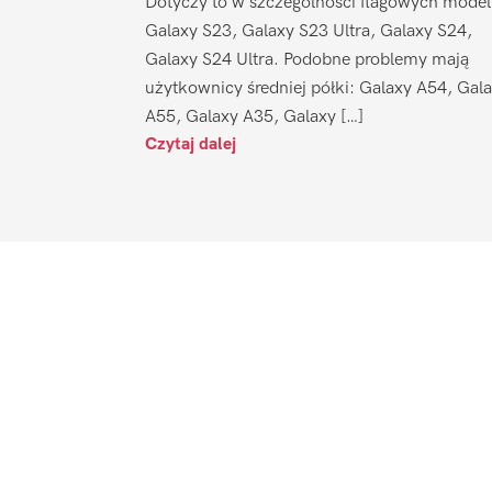
Dotyczy to w szczególności flagowych model
Galaxy S23, Galaxy S23 Ultra, Galaxy S24,
Galaxy S24 Ultra. Podobne problemy mają
użytkownicy średniej półki: Galaxy A54, Gal
A55, Galaxy A35, Galaxy […]
Czytaj dalej