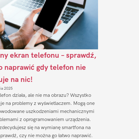
ny ekran telefonu – sprawdź,
to naprawić gdy telefon nie
uje na nic!
nia 2025
lefon działa, ale nie ma obrazu? Wszystko
je na problemy z wyświetlaczem. Mogą one
owodowane uszkodzeniami mechanicznymi
oblemami z oprogramowaniem urządzenia.
zdecydujesz się na wymianę smartfona na
sprawdź, czy nie można go łatwo naprawić.