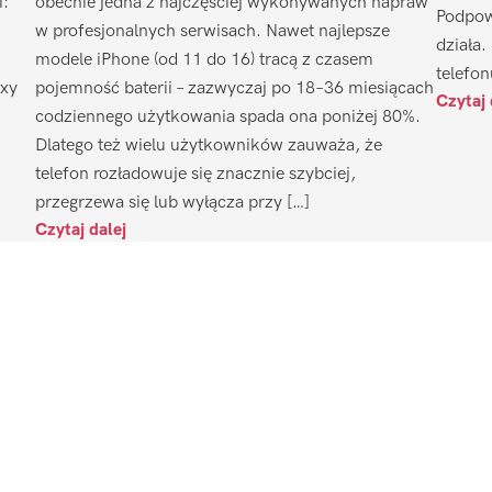
i:
obecnie jedna z najczęściej wykonywanych napraw
Podpow
w profesjonalnych serwisach. Nawet najlepsze
działa.
modele iPhone (od 11 do 16) tracą z czasem
telefon
axy
pojemność baterii – zazwyczaj po 18–36 miesiącach
Czytaj 
codziennego użytkowania spada ona poniżej 80%.
Dlatego też wielu użytkowników zauważa, że
telefon rozładowuje się znacznie szybciej,
przegrzewa się lub wyłącza przy […]
Czytaj dalej