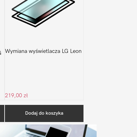
Wymiana wyświetlacza LG Leon
G
219,00
zł
Pierwszy
Dodaj do koszyka
Sidebar