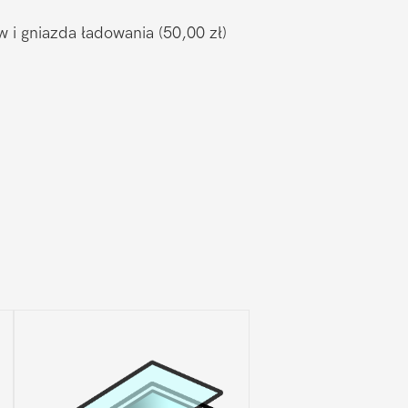
w i gniazda ładowania
(50,00 zł)