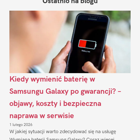
Ostatnio na blogu
Pierwszy
Sidebar
Kiedy wymienić baterię w
Samsungu Galaxy po gwarancji? –
objawy, koszty i bezpieczna
naprawa w serwisie
1 lutego 2026
W jakiej sytuacji warto zdecydować się na usługę
Wymiana baterii Samsung Galaxy? Coraz więcej