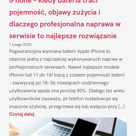
iPhone – kiedy bateria traci
pojemność, objawy zużycia i
dlaczego profesjonalna naprawa w
serwisie to najlepsze rozwiązanie
1 lutego 2026
Pogwarancyjna wymiana baterii Apple iPhone to
obecnie jedna z najczęściej wykonywanych napraw w
profesjonalnych serwisach. Nawet najlepsze modele
iPhone (od 11 do 16) tracą z czasem pojemność baterii
– zazwyczaj po 18–36 miesiącach codziennego
użytkowania spada ona poniżej 80%. Dlatego też wielu
użytkowników zauważa, że telefon rozładowuje się
znacznie szybciej, przegrzewa się lub wyłącza przy […]
Czytaj dalej