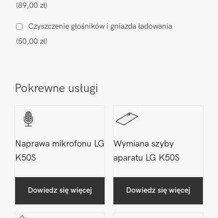
(89,00 zł)
Czyszczenie głośników i gniazda ładowania
(50,00 zł)
Pokrewne usługi
Naprawa mikrofonu LG
Wymiana szyby
K50S
aparatu LG K50S
Dowiedz się więcej
Dowiedz się więcej