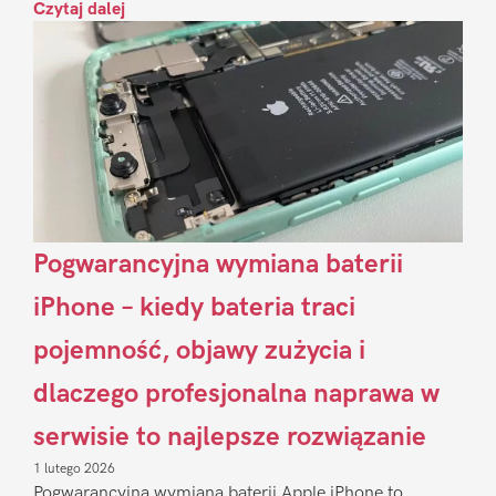
Czytaj dalej
Pogwarancyjna wymiana baterii
iPhone – kiedy bateria traci
pojemność, objawy zużycia i
dlaczego profesjonalna naprawa w
serwisie to najlepsze rozwiązanie
1 lutego 2026
Pogwarancyjna wymiana baterii Apple iPhone to