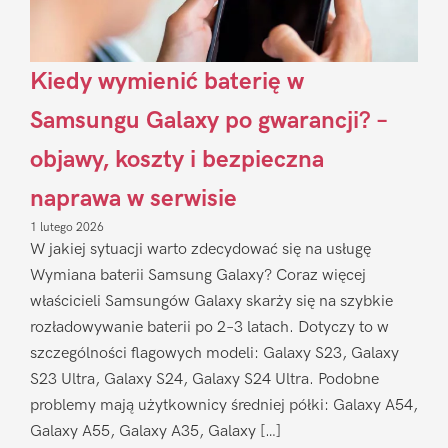
Kiedy wymienić baterię w
Samsungu Galaxy po gwarancji? –
objawy, koszty i bezpieczna
naprawa w serwisie
1 lutego 2026
W jakiej sytuacji warto zdecydować się na usługę
Wymiana baterii Samsung Galaxy? Coraz więcej
właścicieli Samsungów Galaxy skarży się na szybkie
rozładowywanie baterii po 2–3 latach. Dotyczy to w
szczególności flagowych modeli: Galaxy S23, Galaxy
S23 Ultra, Galaxy S24, Galaxy S24 Ultra. Podobne
problemy mają użytkownicy średniej półki: Galaxy A54,
Galaxy A55, Galaxy A35, Galaxy […]