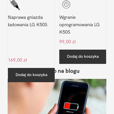
Naprawa gniazda
Wgranie
ładowania LG K50S
oprogramowania LG
K50S
99,00
zł
Dodaj do koszyka
169,00
zł
Ostatnio na blogu
Pierwszy
Dodaj do koszyka
Sidebar