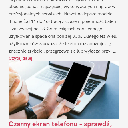
obecnie jedna z najczęściej wykonywanych napraw w
profesjonalnych serwisach. Nawet najlepsze modele
iPhone (od 11 do 16) tracą z czasem pojemność baterii
– zazwyczaj po 18–36 miesiącach codziennego
użytkowania spada ona poniżej 80%. Dlatego też wielu
użytkowników zauważa, że telefon rozładowuje się
znacznie szybciej, przegrzewa się lub wyłącza przy […]
Czytaj dalej
Czarny ekran telefonu – sprawdź,