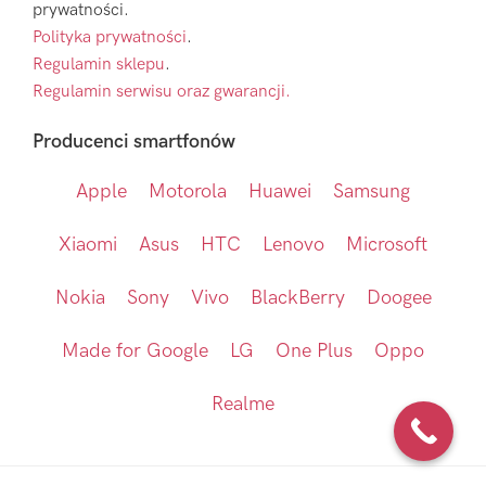
prywatności.
Polityka prywatności
.
Regulamin sklepu
.
Regulamin serwisu oraz gwarancji.
Producenci smartfonów
Apple
Motorola
Huawei
Samsung
Xiaomi
Asus
HTC
Lenovo
Microsoft
Nokia
Sony
Vivo
BlackBerry
Doogee
Made for Google
LG
One Plus
Oppo
Realme