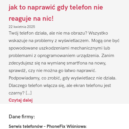
jak to naprawić gdy telefon nie
reaguje na nic!
22 kwietnia 2025
Twój telefon działa, ale nie ma obrazu? Wszystko
wskazuje na problemy z wyświetlaczem. Mogą one być
spowodowane uszkodzeniami mechanicznymi lub
problemami z oprogramowaniem urządzenia. Zanim
zdecydujesz się na wymianę smartfona na nowy,
sprawdź, czy nie można go łatwo naprawić.
Podpowiadamy, co zrobić, gdy wyświetlacz nie działa.
Dlaczego telefon włącza się, ale ekran telefonu jest
czarny? […]
Czytaj dalej
Footer
Dane firmy:
Serwis telefonów – PhoneFix Wiśniowa
: