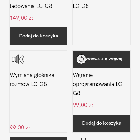
ładowania LG G8
LG G8
149,00
zł
Dodaj do koszyka
Dowiedz się więcej
Wymiana głośnika
Wgranie
rozmów LG G8
oprogramowania LG
G8
99,00
zł
Dodaj do koszyka
99,00
zł