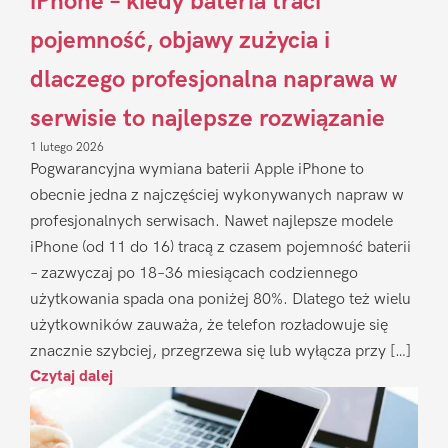
iPhone – kiedy bateria traci
pojemność, objawy zużycia i
dlaczego profesjonalna naprawa w
serwisie to najlepsze rozwiązanie
1 lutego 2026
Pogwarancyjna wymiana baterii Apple iPhone to
obecnie jedna z najczęściej wykonywanych napraw w
profesjonalnych serwisach. Nawet najlepsze modele
iPhone (od 11 do 16) tracą z czasem pojemność baterii
– zazwyczaj po 18–36 miesiącach codziennego
użytkowania spada ona poniżej 80%. Dlatego też wielu
użytkowników zauważa, że telefon rozładowuje się
znacznie szybciej, przegrzewa się lub wyłącza przy […]
Czytaj dalej