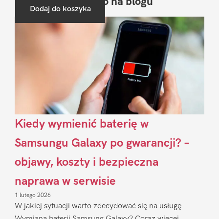
Ostatnio na blogu
Pierwszy
Dodaj do koszyka
Sidebar
Kiedy wymienić baterię w
Samsungu Galaxy po gwarancji? –
objawy, koszty i bezpieczna
naprawa w serwisie
1 lutego 2026
W jakiej sytuacji warto zdecydować się na usługę
Wymiana baterii Samsung Galaxy? Coraz więcej