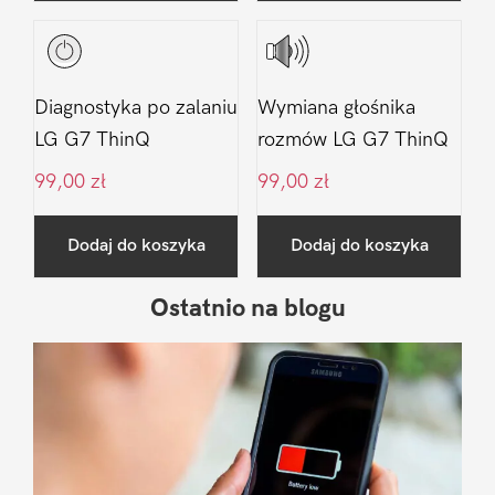
Diagnostyka po zalaniu
Wymiana głośnika
LG G7 ThinQ
rozmów LG G7 ThinQ
99,00
zł
99,00
zł
Dodaj do koszyka
Dodaj do koszyka
Ostatnio na blogu
Pierwszy
Sidebar