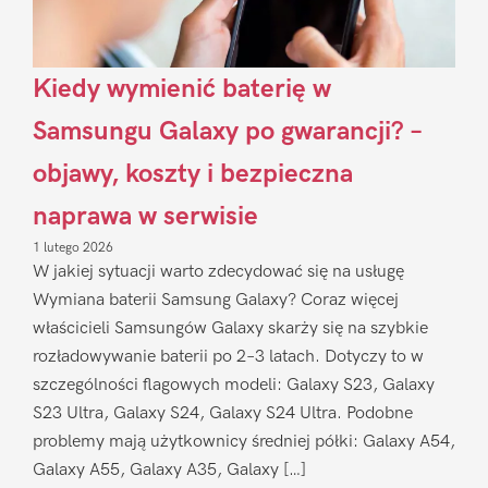
Kiedy wymienić baterię w
Samsungu Galaxy po gwarancji? –
objawy, koszty i bezpieczna
naprawa w serwisie
1 lutego 2026
W jakiej sytuacji warto zdecydować się na usługę
Wymiana baterii Samsung Galaxy? Coraz więcej
właścicieli Samsungów Galaxy skarży się na szybkie
rozładowywanie baterii po 2–3 latach. Dotyczy to w
szczególności flagowych modeli: Galaxy S23, Galaxy
S23 Ultra, Galaxy S24, Galaxy S24 Ultra. Podobne
problemy mają użytkownicy średniej półki: Galaxy A54,
Galaxy A55, Galaxy A35, Galaxy […]