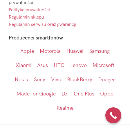
prywatności.
Polityka prywatności
.
Regulamin sklepu
.
Regulamin serwisu oraz gwarancji.
Producenci smartfonów
Apple
Motorola
Huawei
Samsung
Xiaomi
Asus
HTC
Lenovo
Microsoft
Nokia
Sony
Vivo
BlackBerry
Doogee
Made for Google
LG
One Plus
Oppo
Realme