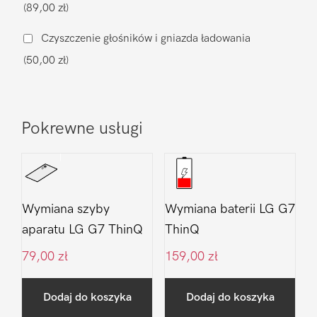
(89,00 zł)
ThinQ
Czyszczenie głośników i gniazda ładowania
(50,00 zł)
Pokrewne usługi
Wymiana szyby
Wymiana baterii LG G7
aparatu LG G7 ThinQ
ThinQ
79,00
zł
159,00
zł
Dodaj do koszyka
Dodaj do koszyka