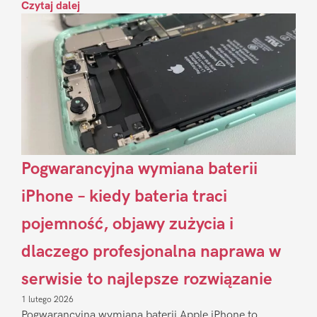
Czytaj dalej
Pogwarancyjna wymiana baterii
iPhone – kiedy bateria traci
pojemność, objawy zużycia i
dlaczego profesjonalna naprawa w
serwisie to najlepsze rozwiązanie
1 lutego 2026
Pogwarancyjna wymiana baterii Apple iPhone to