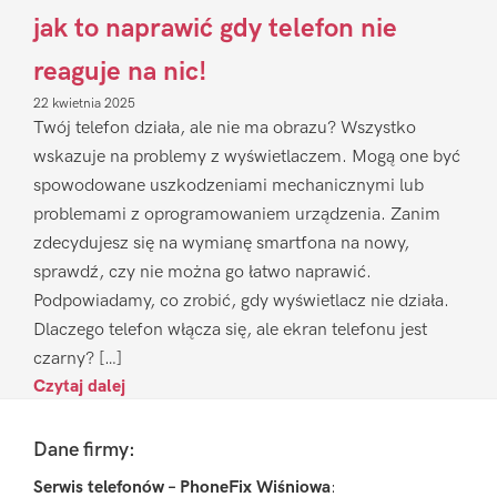
jak to naprawić gdy telefon nie
reaguje na nic!
22 kwietnia 2025
Twój telefon działa, ale nie ma obrazu? Wszystko
wskazuje na problemy z wyświetlaczem. Mogą one być
spowodowane uszkodzeniami mechanicznymi lub
problemami z oprogramowaniem urządzenia. Zanim
zdecydujesz się na wymianę smartfona na nowy,
sprawdź, czy nie można go łatwo naprawić.
Podpowiadamy, co zrobić, gdy wyświetlacz nie działa.
Dlaczego telefon włącza się, ale ekran telefonu jest
czarny? […]
Czytaj dalej
Footer
Dane firmy:
Serwis telefonów – PhoneFix Wiśniowa
: