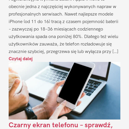
obecnie jedna z najczęściej wykonywanych napraw w
profesjonalnych serwisach. Nawet najlepsze modele
iPhone (od 11 do 16) tracą z czasem pojemność baterii
– zazwyczaj po 18–36 miesiącach codziennego
użytkowania spada ona poniżej 80%. Dlatego też wielu
użytkowników zauważa, że telefon rozładowuje się
znacznie szybciej, przegrzewa się lub wyłącza przy […]
Czytaj dalej
Czarny ekran telefonu – sprawdź,