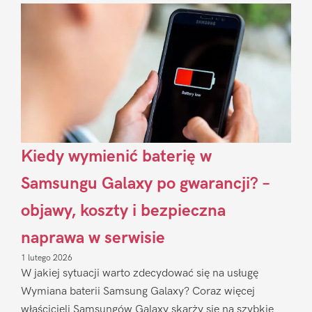
Sidebar
Kiedy wymienić baterię w
Samsungu Galaxy po gwarancji? –
objawy, koszty i bezpieczna
naprawa w serwisie
1 lutego 2026
W jakiej sytuacji warto zdecydować się na usługę
Wymiana baterii Samsung Galaxy? Coraz więcej
właścicieli Samsungów Galaxy skarży się na szybkie