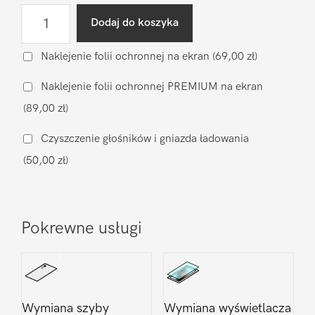
ilość
Dodaj do koszyka
Wgranie
oprogramowania
Naklejenie folii ochronnej na ekran
(69,00 zł)
LG
Naklejenie folii ochronnej PREMIUM na ekran
G5
(89,00 zł)
Czyszczenie głośników i gniazda ładowania
(50,00 zł)
Pokrewne usługi
Wymiana szyby
Wymiana wyświetlacza