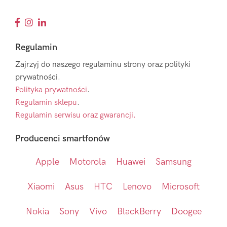
Regulamin
Zajrzyj do naszego regulaminu strony oraz polityki
prywatności.
Polityka prywatności
.
Regulamin sklepu
.
Regulamin serwisu oraz gwarancji.
Producenci smartfonów
Apple
Motorola
Huawei
Samsung
Xiaomi
Asus
HTC
Lenovo
Microsoft
Nokia
Sony
Vivo
BlackBerry
Doogee