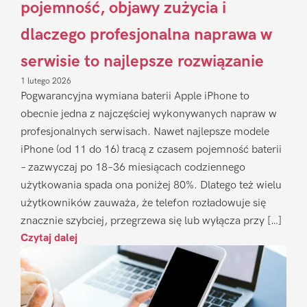
pojemność, objawy zużycia i
dlaczego profesjonalna naprawa w
serwisie to najlepsze rozwiązanie
1 lutego 2026
Pogwarancyjna wymiana baterii Apple iPhone to
obecnie jedna z najczęściej wykonywanych napraw w
profesjonalnych serwisach. Nawet najlepsze modele
iPhone (od 11 do 16) tracą z czasem pojemność baterii
– zazwyczaj po 18–36 miesiącach codziennego
użytkowania spada ona poniżej 80%. Dlatego też wielu
użytkowników zauważa, że telefon rozładowuje się
znacznie szybciej, przegrzewa się lub wyłącza przy […]
Czytaj dalej