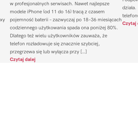
w profesjonalnych serwisach. Nawet najlepsze
działa.
modele iPhone (od 11 do 16) tracą z czasem
telefon
axy
pojemność baterii – zazwyczaj po 18–36 miesiącach
Czytaj 
codziennego użytkowania spada ona poniżej 80%.
Dlatego też wielu użytkowników zauważa, że
telefon rozładowuje się znacznie szybciej,
przegrzewa się lub wyłącza przy […]
Czytaj dalej