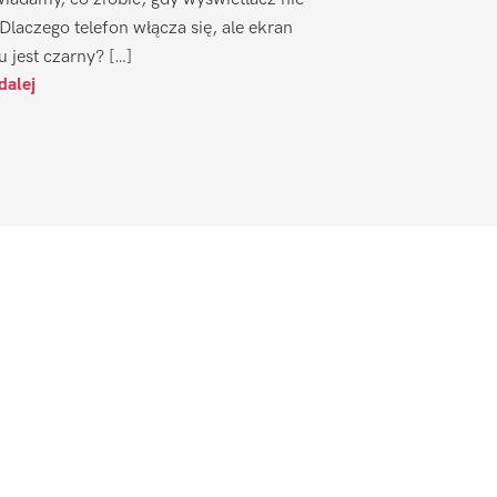
 Dlaczego telefon włącza się, ale ekran
u jest czarny? […]
dalej