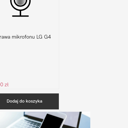
rawa mikrofonu LG G4
00
zł
Pierwszy
Dodaj do koszyka
Sidebar