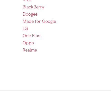
BlackBerry
Doogee
Made for Google
LG
One Plus
Oppo
Realme