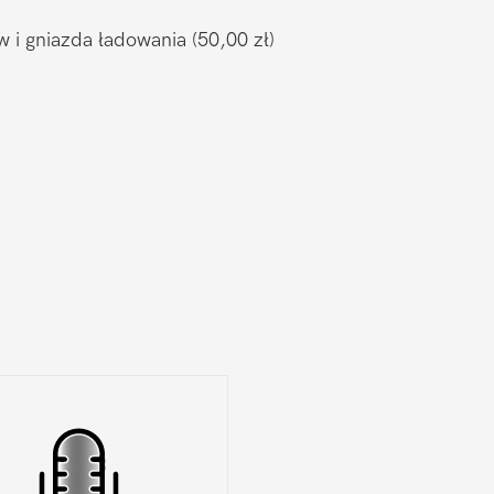
w i gniazda ładowania
(50,00 zł)