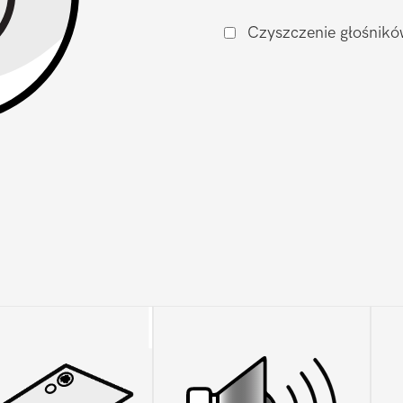
G4
Czyszczenie głośnikó