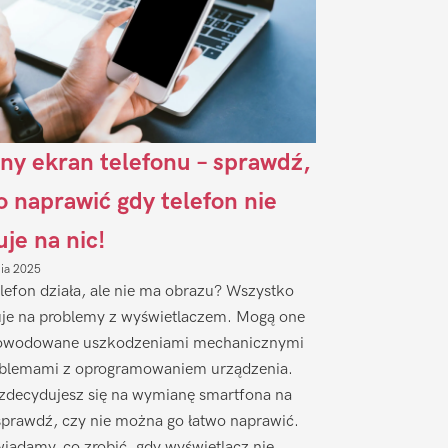
ny ekran telefonu – sprawdź,
to naprawić gdy telefon nie
uje na nic!
nia 2025
lefon działa, ale nie ma obrazu? Wszystko
je na problemy z wyświetlaczem. Mogą one
owodowane uszkodzeniami mechanicznymi
oblemami z oprogramowaniem urządzenia.
zdecydujesz się na wymianę smartfona na
sprawdź, czy nie można go łatwo naprawić.
iadamy, co zrobić, gdy wyświetlacz nie