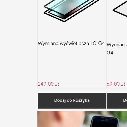
Wymiana wyświetlacza LG G4
Wymiana
G4
249,00
zł
69,00
zł
Dodaj do koszyka
D