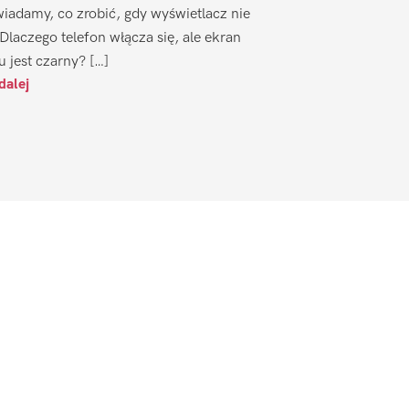
iadamy, co zrobić, gdy wyświetlacz nie
 Dlaczego telefon włącza się, ale ekran
u jest czarny? […]
dalej