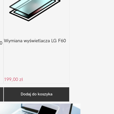
Wymiana wyświetlacza LG F60
0
199,00
zł
Pierwszy
Dodaj do koszyka
Sidebar