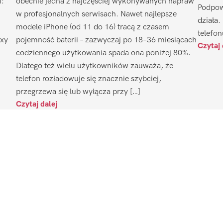
i:
obecnie jedna z najczęściej wykonywanych napraw
Podpow
w profesjonalnych serwisach. Nawet najlepsze
działa.
modele iPhone (od 11 do 16) tracą z czasem
telefon
axy
pojemność baterii – zazwyczaj po 18–36 miesiącach
Czytaj 
codziennego użytkowania spada ona poniżej 80%.
Dlatego też wielu użytkowników zauważa, że
telefon rozładowuje się znacznie szybciej,
przegrzewa się lub wyłącza przy […]
Czytaj dalej