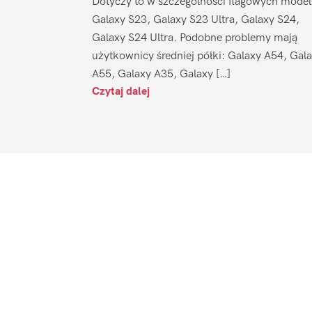
Dotyczy to w szczególności flagowych model
Galaxy S23, Galaxy S23 Ultra, Galaxy S24,
Galaxy S24 Ultra. Podobne problemy mają
użytkownicy średniej półki: Galaxy A54, Gal
A55, Galaxy A35, Galaxy […]
Czytaj dalej