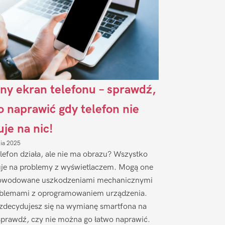
ny ekran telefonu – sprawdź,
to naprawić gdy telefon nie
uje na nic!
nia 2025
lefon działa, ale nie ma obrazu? Wszystko
je na problemy z wyświetlaczem. Mogą one
owodowane uszkodzeniami mechanicznymi
oblemami z oprogramowaniem urządzenia.
zdecydujesz się na wymianę smartfona na
sprawdź, czy nie można go łatwo naprawić.