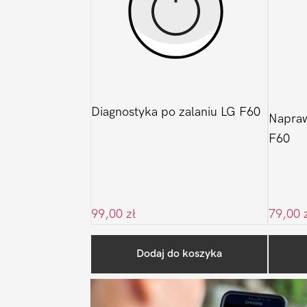
Diagnostyka po zalaniu LG F60
Napraw
F60
99,00
zł
79,00
Dodaj do koszyka