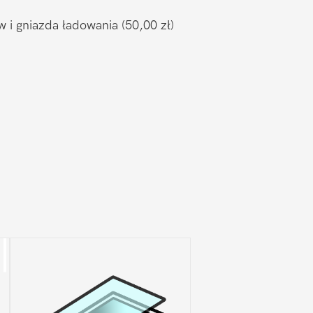
w i gniazda ładowania
(50,00 zł)