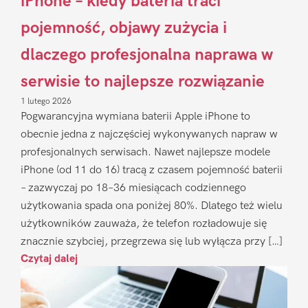
iPhone – kiedy bateria traci
pojemność, objawy zużycia i
dlaczego profesjonalna naprawa w
serwisie to najlepsze rozwiązanie
1 lutego 2026
Pogwarancyjna wymiana baterii Apple iPhone to
obecnie jedna z najczęściej wykonywanych napraw w
profesjonalnych serwisach. Nawet najlepsze modele
iPhone (od 11 do 16) tracą z czasem pojemność baterii
– zazwyczaj po 18–36 miesiącach codziennego
użytkowania spada ona poniżej 80%. Dlatego też wielu
użytkowników zauważa, że telefon rozładowuje się
znacznie szybciej, przegrzewa się lub wyłącza przy […]
Czytaj dalej