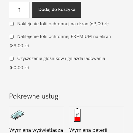
ilość
Dodaj do koszyka
Wgranie
oprogramowania
Naklejenie folii ochronnej na ekran
(69,00 zł)
Huawei
Naklejenie folii ochronnej PREMIUM na ekran
Y7
(89,00 zł)
2018
Czyszczenie głośników i gniazda ładowania
(50,00 zł)
Pokrewne usługi
Wymiana wyświetlacza
Wymiana baterii