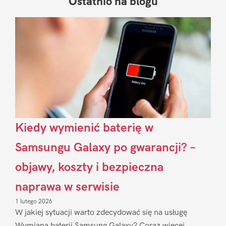
Ostatnio na blogu
Pierwszy
Sidebar
Kiedy wymienić baterię w
Samsungu Galaxy po gwarancji? –
objawy, koszty i bezpieczna
naprawa w serwisie
1 lutego 2026
W jakiej sytuacji warto zdecydować się na usługę
Wymiana baterii Samsung Galaxy? Coraz więcej