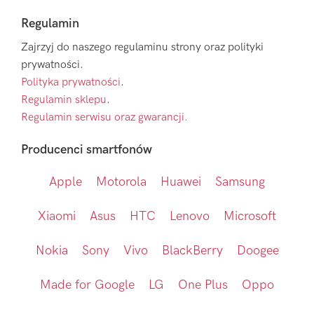
Regulamin
Zajrzyj do naszego regulaminu strony oraz polityki
prywatności.
Polityka prywatności
.
Regulamin sklepu
.
Regulamin serwisu oraz gwarancji.
Producenci smartfonów
Apple
Motorola
Huawei
Samsung
Xiaomi
Asus
HTC
Lenovo
Microsoft
Nokia
Sony
Vivo
BlackBerry
Doogee
Made for Google
LG
One Plus
Oppo