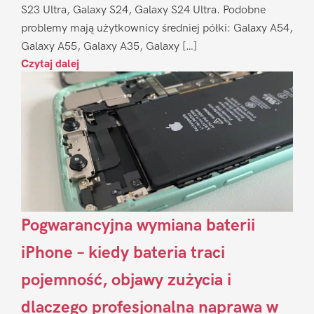
S23 Ultra, Galaxy S24, Galaxy S24 Ultra. Podobne
problemy mają użytkownicy średniej półki: Galaxy A54,
Galaxy A55, Galaxy A35, Galaxy […]
Czytaj dalej
Pogwarancyjna wymiana baterii
iPhone – kiedy bateria traci
pojemność, objawy zużycia i
dlaczego profesjonalna naprawa w