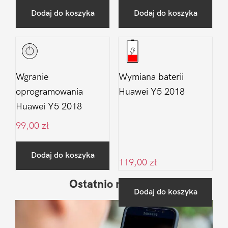
Dodaj do koszyka
Dodaj do koszyka
Wgranie
Wymiana baterii
oprogramowania
Huawei Y5 2018
Huawei Y5 2018
99,00
zł
Dodaj do koszyka
119,00
zł
Ostatnio na blogu
Pierwszy
Dodaj do koszyka
Sidebar