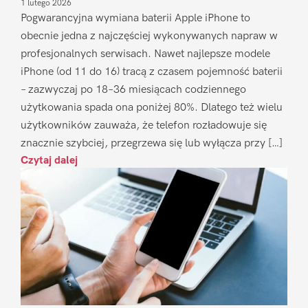
1 lutego 2026
Pogwarancyjna wymiana baterii Apple iPhone to
obecnie jedna z najczęściej wykonywanych napraw w
profesjonalnych serwisach. Nawet najlepsze modele
iPhone (od 11 do 16) tracą z czasem pojemność baterii
– zazwyczaj po 18–36 miesiącach codziennego
użytkowania spada ona poniżej 80%. Dlatego też wielu
użytkowników zauważa, że telefon rozładowuje się
znacznie szybciej, przegrzewa się lub wyłącza przy […]
Czytaj dalej