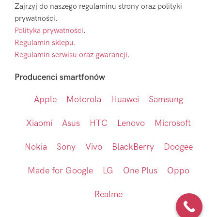
Zajrzyj do naszego regulaminu strony oraz polityki
prywatności.
Polityka prywatności
.
Regulamin sklepu
.
Regulamin serwisu oraz gwarancji.
Producenci smartfonów
Apple
Motorola
Huawei
Samsung
Xiaomi
Asus
HTC
Lenovo
Microsoft
Nokia
Sony
Vivo
BlackBerry
Doogee
Made for Google
LG
One Plus
Oppo
Realme