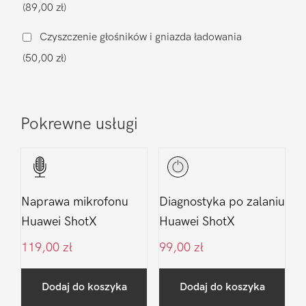
(89,00 zł)
ShotX
Czyszczenie głośników i gniazda ładowania
(50,00 zł)
Pokrewne usługi
Naprawa mikrofonu
Diagnostyka po zalaniu
Huawei ShotX
Huawei ShotX
119,00
zł
99,00
zł
Dodaj do koszyka
Dodaj do koszyka