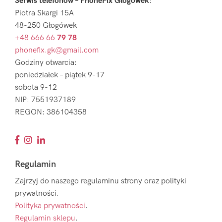
Serwis telefonów – PhoneFix Głogówek
:
Piotra Skargi 15A
48-250 Głogówek
+48 666 66
79 78
phonefix.gk@gmail.com
Godziny otwarcia:
poniedziałek – piątek 9-17
sobota 9-12
NIP: 7551937189
REGON: 386104358
Regulamin
Zajrzyj do naszego regulaminu strony oraz polityki
prywatności.
Polityka prywatności
.
Regulamin sklepu
.