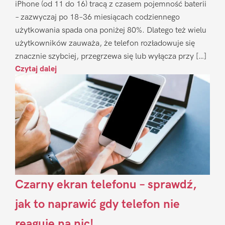
iPhone (od 11 do 16) tracą z czasem pojemność baterii
– zazwyczaj po 18–36 miesiącach codziennego
użytkowania spada ona poniżej 80%. Dlatego też wielu
użytkowników zauważa, że telefon rozładowuje się
znacznie szybciej, przegrzewa się lub wyłącza przy […]
Czytaj dalej
Czarny ekran telefonu – sprawdź,
jak to naprawić gdy telefon nie
reaguje na nic!