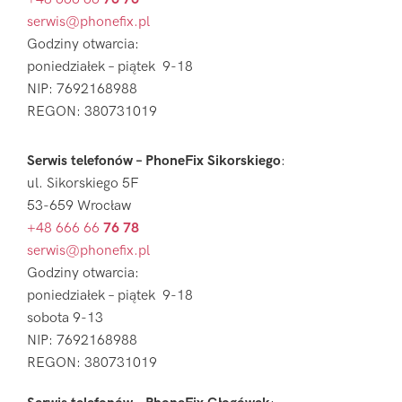
serwis@phonefix.pl
Godziny otwarcia:
poniedziałek – piątek 9-18
NIP: 7692168988
REGON: 380731019
Serwis telefonów – PhoneFix Sikorskiego
:
ul. Sikorskiego 5F
53-659 Wrocław
+48 666 66
76 78
serwis@phonefix.pl
Godziny otwarcia:
poniedziałek – piątek 9-18
sobota 9-13
NIP: 7692168988
REGON: 380731019