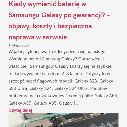
Kiedy wymienić baterię w
Samsungu Galaxy po gwarancji? –
objawy, koszty i bezpieczna
naprawa w serwisie
1 lutego 2026
W jakiej sytuacji warto zdecydować się na usługę
Wymiana baterii Samsung Galaxy? Coraz więcej
właścicieli Samsungów Galaxy skarży się na szybkie
rozładowywanie baterii po 2–3 latach. Dotyczy to w
szczególności flagowych modeli: Galaxy S23, Galaxy
S23 Ultra, Galaxy S24, Galaxy S24 Ultra. Podobne
problemy mają użytkownicy średniej półki: Galaxy A54,
Galaxy A55, Galaxy A35, Galaxy […]
Czytaj dalej