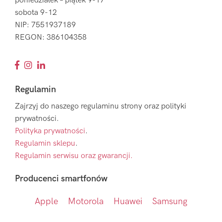
poniedziałek – piątek 9-17
sobota 9-12
NIP: 7551937189
REGON: 386104358
Regulamin
Zajrzyj do naszego regulaminu strony oraz polityki
prywatności.
Polityka prywatności
.
Regulamin sklepu
.
Regulamin serwisu oraz gwarancji.
Producenci smartfonów
Apple
Motorola
Huawei
Samsung