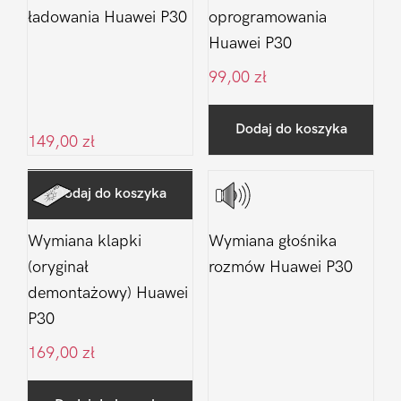
ładowania Huawei P30
oprogramowania
Huawei P30
99,00
zł
Dodaj do koszyka
149,00
zł
Dodaj do koszyka
Wymiana klapki
Wymiana głośnika
(oryginał
rozmów Huawei P30
demontażowy) Huawei
P30
169,00
zł