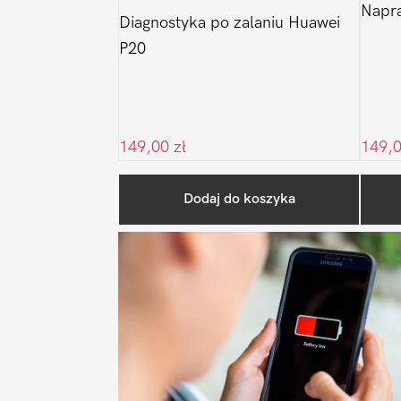
Napr
Diagnostyka po zalaniu Huawei
P20
149,00
zł
149,
Dodaj do koszyka