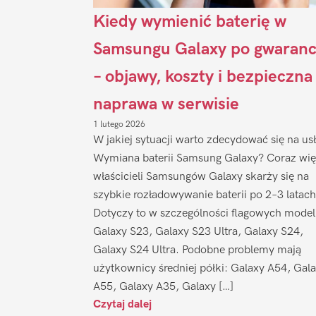
Kiedy wymienić baterię w
Samsungu Galaxy po gwaranc
– objawy, koszty i bezpieczna
naprawa w serwisie
1 lutego 2026
W jakiej sytuacji warto zdecydować się na us
Wymiana baterii Samsung Galaxy? Coraz wię
właścicieli Samsungów Galaxy skarży się na
szybkie rozładowywanie baterii po 2–3 latach
Dotyczy to w szczególności flagowych model
Galaxy S23, Galaxy S23 Ultra, Galaxy S24,
Galaxy S24 Ultra. Podobne problemy mają
użytkownicy średniej półki: Galaxy A54, Gal
A55, Galaxy A35, Galaxy […]
Czytaj dalej