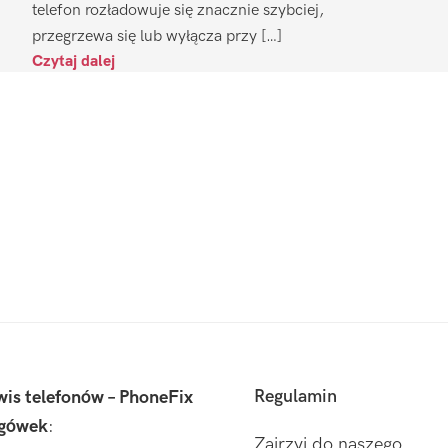
telefon rozładowuje się znacznie szybciej,
przegrzewa się lub wyłącza przy […]
Czytaj dalej
Regulamin
wis telefonów – PhoneFix
gówek
:
Zajrzyj do naszego