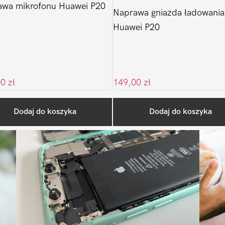
awa mikrofonu Huawei P20
Naprawa gniazda ładowania
Huawei P20
00
zł
149,00
zł
Ostatnio na blogu
Dodaj do koszyka
Dodaj do koszyka