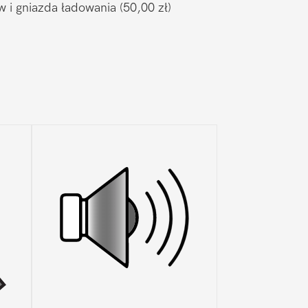
w i gniazda ładowania
(50,00 zł)