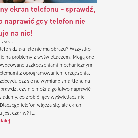
ny ekran telefonu – sprawdź,
to naprawić gdy telefon nie
uje na nic!
nia 2025
lefon działa, ale nie ma obrazu? Wszystko
je na problemy z wyświetlaczem. Mogą one
owodowane uszkodzeniami mechanicznymi
oblemami z oprogramowaniem urządzenia.
zdecydujesz się na wymianę smartfona na
sprawdź, czy nie można go łatwo naprawić.
iadamy, co zrobić, gdy wyświetlacz nie
 Dlaczego telefon włącza się, ale ekran
u jest czarny? […]
dalej