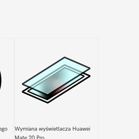
ego
Wymiana wyświetlacza Huawei
Mate 20 Pro