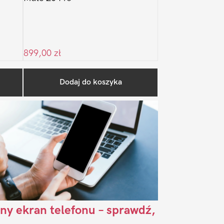
899,00
zł
Pierwszy
Dodaj do koszyka
Sidebar
ny ekran telefonu – sprawdź,