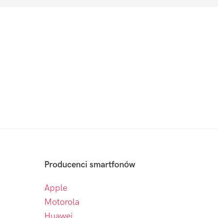
Producenci smartfonów
Apple
Motorola
Huawei