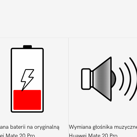
na baterii na oryginalną
Wymiana głośnika muzyczn
i Mate 20 Pro
Huawei Mate 20 Pro