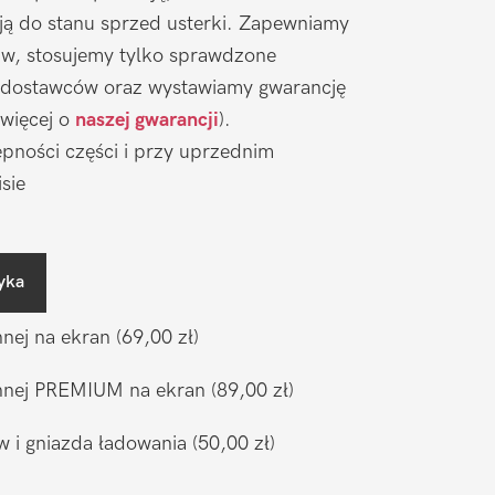
ją do stanu sprzed usterki. Zapewniamy
aw, stosujemy tylko sprawdzone
 dostawców oraz wystawiamy gwarancję
 więcej o
naszej gwarancji
).
pności części i przy uprzednim
sie
yka
nnej na ekran
(69,00 zł)
ronnej PREMIUM na ekran
(89,00 zł)
w i gniazda ładowania
(50,00 zł)