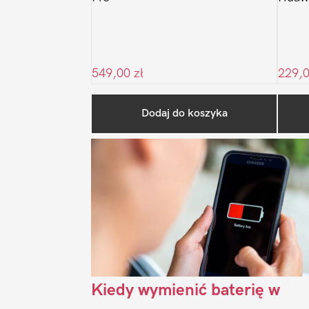
549,00
zł
229,
Dodaj do koszyka
Kiedy wymienić baterię w