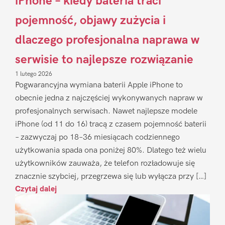
iPhone – kiedy bateria traci
pojemność, objawy zużycia i
dlaczego profesjonalna naprawa w
serwisie to najlepsze rozwiązanie
1 lutego 2026
Pogwarancyjna wymiana baterii Apple iPhone to
obecnie jedna z najczęściej wykonywanych napraw w
profesjonalnych serwisach. Nawet najlepsze modele
iPhone (od 11 do 16) tracą z czasem pojemność baterii
– zazwyczaj po 18–36 miesiącach codziennego
użytkowania spada ona poniżej 80%. Dlatego też wielu
użytkowników zauważa, że telefon rozładowuje się
znacznie szybciej, przegrzewa się lub wyłącza przy […]
Czytaj dalej