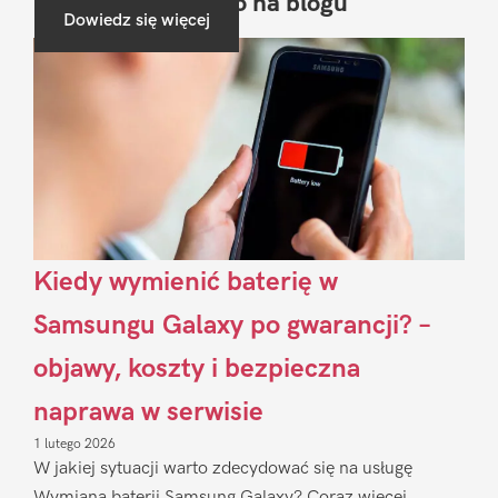
Ostatnio na blogu
Pierwszy
Dowiedz się więcej
Sidebar
Kiedy wymienić baterię w
Samsungu Galaxy po gwarancji? –
objawy, koszty i bezpieczna
naprawa w serwisie
1 lutego 2026
W jakiej sytuacji warto zdecydować się na usługę
Wymiana baterii Samsung Galaxy? Coraz więcej