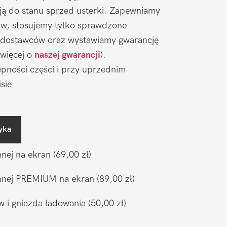
ją do stanu sprzed usterki. Zapewniamy
aw, stosujemy tylko sprawdzone
 dostawców oraz wystawiamy gwarancję
 więcej o
naszej gwarancji
).
pności części i przy uprzednim
sie
yka
nnej na ekran
(69,00 zł)
ronnej PREMIUM na ekran
(89,00 zł)
w i gniazda ładowania
(50,00 zł)