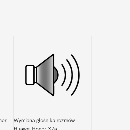
nor
Wymiana głośnika rozmów
Huawei Honor X7a