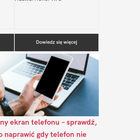
Pierwszy
Dowiedz się więcej
Sidebar
ny ekran telefonu – sprawdź,
to naprawić gdy telefon nie