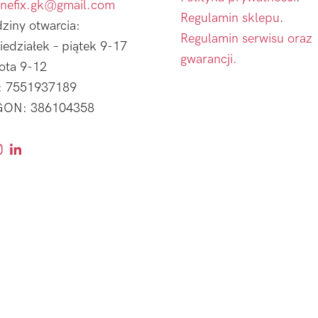
nefix.gk@gmail.com
Regulamin sklepu
.
ziny otwarcia:
Regulamin serwisu oraz
iedziałek – piątek 9-17
gwarancji.
ota 9-12
: 7551937189
ON: 386104358