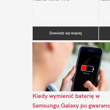
Dowiedz się więcej
Kiedy wymienić baterię w
Samsungu Galaxy po gwaranc