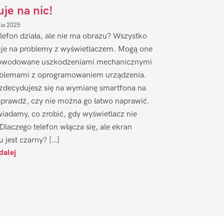
uje na nic!
nia 2025
lefon działa, ale nie ma obrazu? Wszystko
je na problemy z wyświetlaczem. Mogą one
owodowane uszkodzeniami mechanicznymi
oblemami z oprogramowaniem urządzenia.
zdecydujesz się na wymianę smartfona na
sprawdź, czy nie można go łatwo naprawić.
iadamy, co zrobić, gdy wyświetlacz nie
 Dlaczego telefon włącza się, ale ekran
u jest czarny? […]
dalej