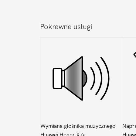
Pokrewne usługi
Wymiana głośnika muzycznego
Napra
Huawei Honor X7a
Huaw