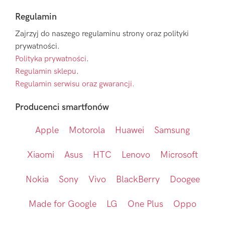
Regulamin
Zajrzyj do naszego regulaminu strony oraz polityki
prywatności.
Polityka prywatności
.
Regulamin sklepu
.
Regulamin serwisu oraz gwarancji.
Producenci smartfonów
Apple
Motorola
Huawei
Samsung
Xiaomi
Asus
HTC
Lenovo
Microsoft
Nokia
Sony
Vivo
BlackBerry
Doogee
Made for Google
LG
One Plus
Oppo