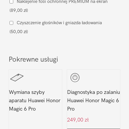
Naklejenie folii ochronnej PREMIUM na ekran
Honor
(89,00 zł)
Magic
6
Czyszczenie głośników i gniazda ładowania
Pro
(50,00 zł)
Pokrewne usługi
Wymiana szyby
Diagnostyka po zalaniu
aparatu Huawei Honor
Huawei Honor Magic 6
Magic 6 Pro
Pro
249,00
zł