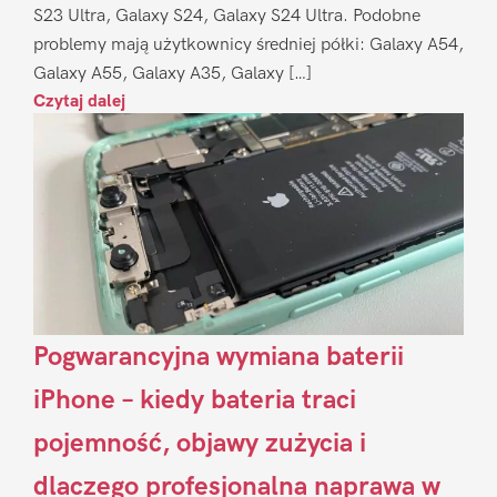
S23 Ultra, Galaxy S24, Galaxy S24 Ultra. Podobne
problemy mają użytkownicy średniej półki: Galaxy A54,
Galaxy A55, Galaxy A35, Galaxy […]
Czytaj dalej
Pogwarancyjna wymiana baterii
iPhone – kiedy bateria traci
pojemność, objawy zużycia i
dlaczego profesjonalna naprawa w