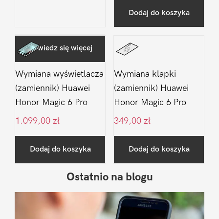
Dodaj do koszyka
Dowiedz się więcej
Wymiana wyświetlacza
Wymiana klapki
(zamiennik) Huawei
(zamiennik) Huawei
Honor Magic 6 Pro
Honor Magic 6 Pro
1.099,00
zł
349,00
zł
Dodaj do koszyka
Dodaj do koszyka
Ostatnio na blogu
Pierwszy
Sidebar