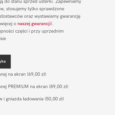
ją do stanu sprzed usterki. Zapewniamy
aw, stosujemy tylko sprawdzone
 dostawców oraz wystawiamy gwarancję
 więcej o
naszej gwarancji
).
pności części i przy uprzednim
sie
yka
nnej na ekran
(69,00 zł)
ronnej PREMIUM na ekran
(89,00 zł)
w i gniazda ładowania
(50,00 zł)