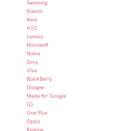
Samsung
Xiaomi
Asus
HTC
Lenovo
Microsoft
Nokia
Sony
Vivo
BlackBerry
Doogee
Made for Google
LG
One Plus
Oppo
Realme