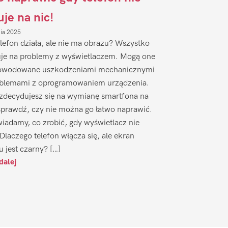
uje na nic!
nia 2025
lefon działa, ale nie ma obrazu? Wszystko
je na problemy z wyświetlaczem. Mogą one
owodowane uszkodzeniami mechanicznymi
oblemami z oprogramowaniem urządzenia.
zdecydujesz się na wymianę smartfona na
sprawdź, czy nie można go łatwo naprawić.
iadamy, co zrobić, gdy wyświetlacz nie
 Dlaczego telefon włącza się, ale ekran
u jest czarny? […]
dalej