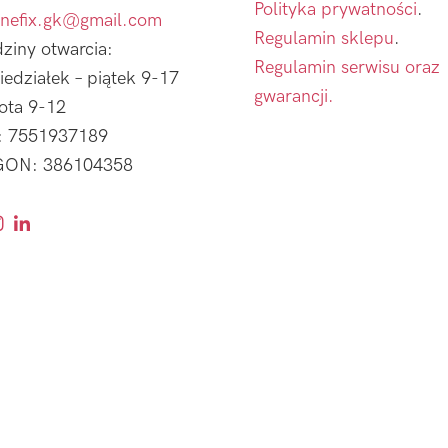
Polityka prywatności
.
nefix.gk@gmail.com
Regulamin sklepu
.
ziny otwarcia:
Regulamin serwisu oraz
iedziałek – piątek 9-17
gwarancji.
ota 9-12
: 7551937189
ON: 386104358