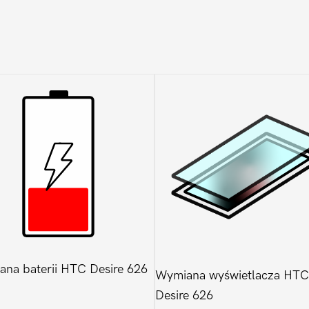
na baterii HTC Desire 626
Wymiana wyświetlacza HTC
Desire 626