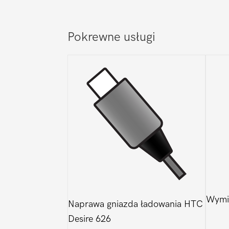
Pokrewne usługi
Wymia
Naprawa gniazda ładowania HTC
Desire 626