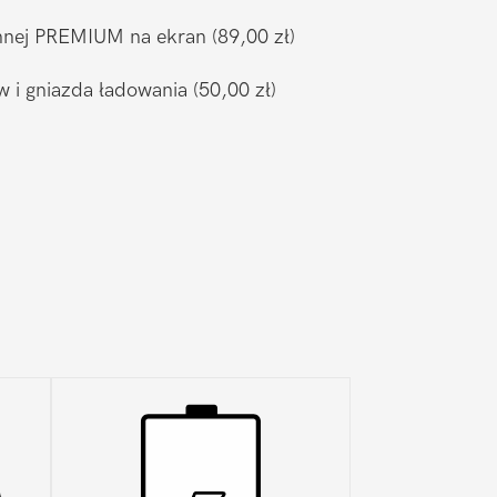
ronnej PREMIUM na ekran
(89,00 zł)
w i gniazda ładowania
(50,00 zł)