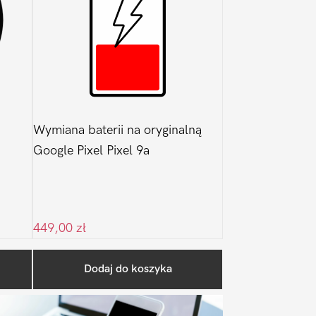
Wymiana baterii na oryginalną
Google Pixel Pixel 9a
449,00
zł
Pierwszy
Dodaj do koszyka
Sidebar