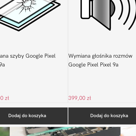
na szyby Google Pixel
Wymiana głośnika rozmów
 9a
Google Pixel Pixel 9a
00
zł
399,00
zł
Ostatnio na blogu
Dodaj do koszyka
Dodaj do koszyka