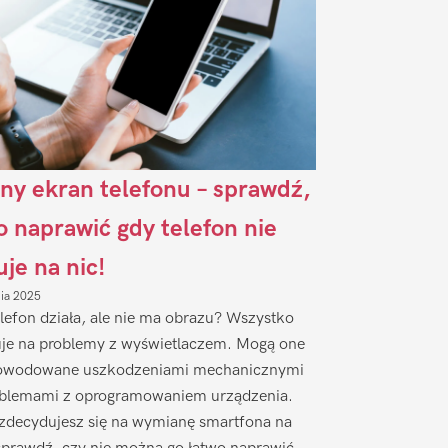
ny ekran telefonu – sprawdź,
to naprawić gdy telefon nie
uje na nic!
nia 2025
lefon działa, ale nie ma obrazu? Wszystko
je na problemy z wyświetlaczem. Mogą one
owodowane uszkodzeniami mechanicznymi
oblemami z oprogramowaniem urządzenia.
zdecydujesz się na wymianę smartfona na