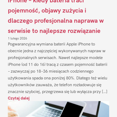
iPhone – kiedy bateria traci
pojemność, objawy zużycia i
dlaczego profesjonalna naprawa w
serwisie to najlepsze rozwiązanie
1 lutego 2026
Pogwarancyjna wymiana baterii Apple iPhone to
obecnie jedna z najczęściej wykonywanych napraw w
profesjonalnych serwisach. Nawet najlepsze modele
iPhone (od 11 do 16) tracą z czasem pojemność baterii
– zazwyczaj po 18–36 miesiącach codziennego
użytkowania spada ona poniżej 80%. Dlatego też wielu
użytkowników zauważa, że telefon rozładowuje się
znacznie szybciej, przegrzewa się lub wyłącza przy […]
Czytaj dalej