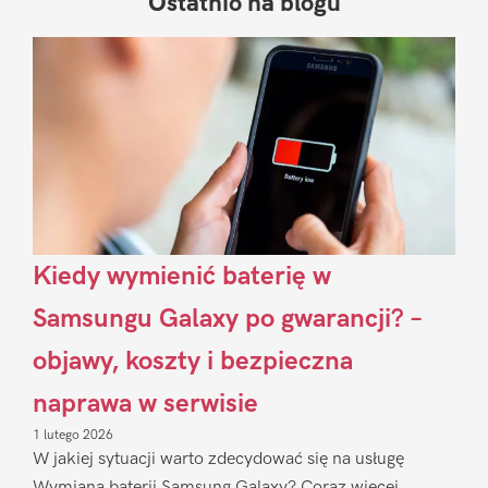
Ostatnio na blogu
Pierwszy
Sidebar
Kiedy wymienić baterię w
Samsungu Galaxy po gwarancji? –
objawy, koszty i bezpieczna
naprawa w serwisie
1 lutego 2026
W jakiej sytuacji warto zdecydować się na usługę
Wymiana baterii Samsung Galaxy? Coraz więcej