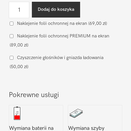
ilość
Dodaj do koszyka
Wymiana
szyby
Naklejenie folii ochronnej na ekran
(69,00 zł)
aparatu
Naklejenie folii ochronnej PREMIUM na ekran
Google
(89,00 zł)
Pixel
Pixel
Czyszczenie głośników i gniazda ładowania
7
(50,00 zł)
Pokrewne usługi
Wymiana baterii na
Wymiana szyby