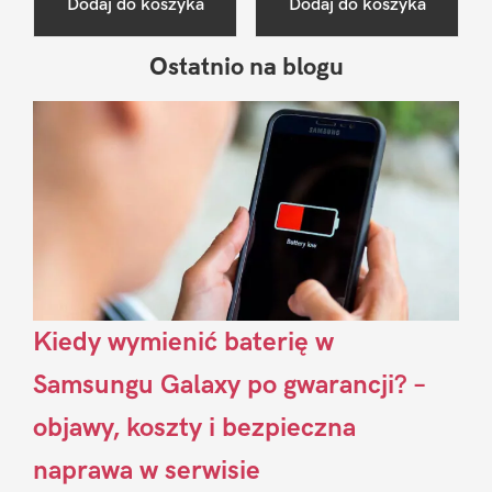
Dodaj do koszyka
Dodaj do koszyka
Ostatnio na blogu
Pierwszy
Sidebar
Kiedy wymienić baterię w
Samsungu Galaxy po gwarancji? –
objawy, koszty i bezpieczna
naprawa w serwisie