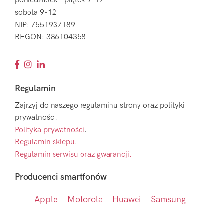
poniedziałek – piątek 9-17
sobota 9-12
NIP: 7551937189
REGON: 386104358
Regulamin
Zajrzyj do naszego regulaminu strony oraz polityki
prywatności.
Polityka prywatności
.
Regulamin sklepu
.
Regulamin serwisu oraz gwarancji.
Producenci smartfonów
Apple
Motorola
Huawei
Samsung